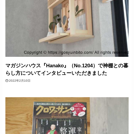
マガジンハウス『Hanako』（No.1204）で神棚との暮
らし方についてインタビューいただきました
2022年2月10日