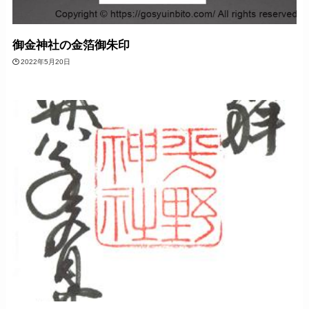
御金神社の金箔御朱印
2022年5月20日