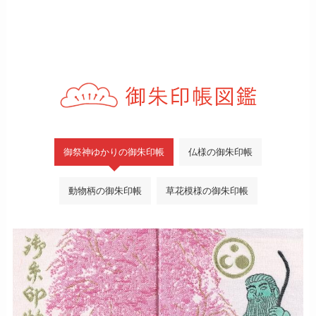
御祭神ゆかりの御朱印帳
仏様の御朱印帳
動物柄の御朱印帳
草花模様の御朱印帳