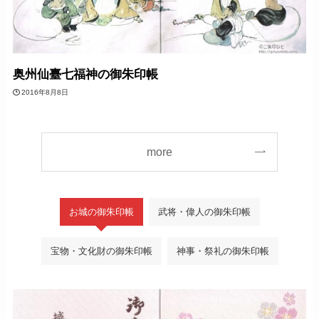
奥州仙臺七福神の御朱印帳
2016年8月8日
more
お城の御朱印帳
武将・偉人の御朱印帳
宝物・文化財の御朱印帳
神事・祭礼の御朱印帳