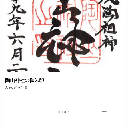
陶山神社の御朱印
2017年9月4日
more