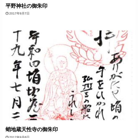
平野神社の御朱印
2017年9月7日
蛸地蔵天性寺の御朱印
2017年9月6日