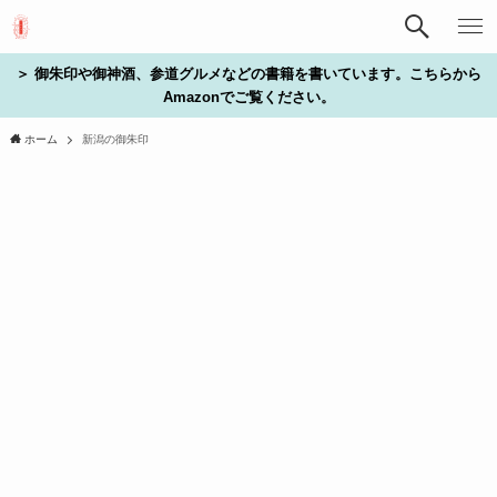
＞ 御朱印や御神酒、参道グルメなどの書籍を書いています。こちらから
Amazonでご覧ください。
ホーム
新潟の御朱印