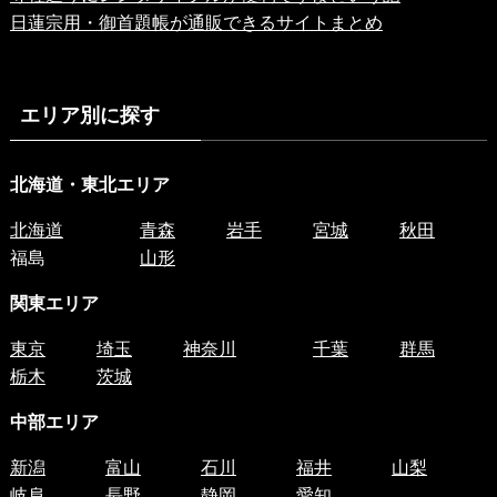
日蓮宗用・御首題帳が通販できるサイトまとめ
エリア別に探す
北海道・東北エリア
北海道
青森
岩手
宮城
秋田
福島
山形
関東エリア
東京
埼玉
神奈川
千葉
群馬
栃木
茨城
中部エリア
新潟
富山
石川
福井
山梨
岐阜
長野
静岡
愛知