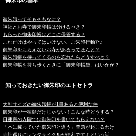
御朱印の基本
御朱印ってそもそもなに？
神社とお寺で御朱印帳は分けるべき？
もらった御朱印帳はどこに保管する？
これだけはやってはいけない、ご朱印行動7つ
御朱印をもらえないお寺があるってほんと？
御朱印帳を持ってくるのを忘れたらどうすべき？
御朱印帳を持ち歩くときに「御朱印帳袋」はいかが？
知っておきたい御朱印のエトセトラ
大判サイズの御朱印帳が1冊あると便利な件
御朱印が一種類だけじゃない！こんな時どうする？
日蓮宗の寺院では御朱印を書いてもらえない？
「本に載っていた御朱印と違う」問題が起こるわけ
寺社巡りにレンタサイクルが便利ですよという話