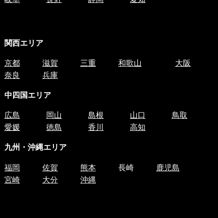
関西エリア
京都
滋賀
三重
和歌山
大阪
奈良
兵庫
中四国
エリア
広島
岡山
島根
山口
鳥取
愛媛
徳島
香川
高知
九州・沖縄エリア
福岡
佐賀
熊本
長崎
鹿児島
宮崎
大分
沖縄