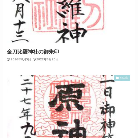
金刀比羅神社の御朱印
2016年8月5日
2022年6月25日
御朱印