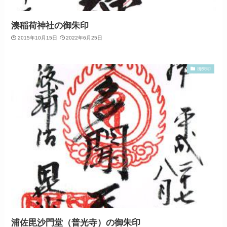
湊稲荷神社の御朱印
2015年10月15日
2022年6月25日
御朱印
浦佐毘沙門堂（普光寺）の御朱印