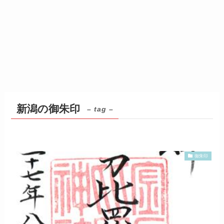
新潟の御朱印
– tag –
御朱印