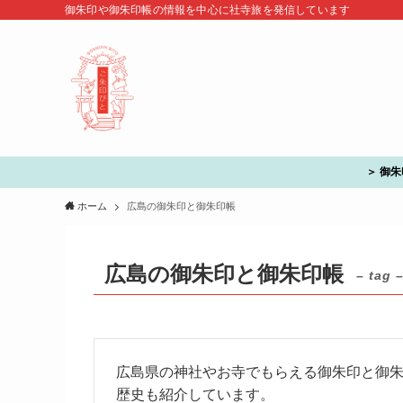
御朱印や御朱印帳の情報を中心に社寺旅を発信しています
＞ 御
ホーム
広島の御朱印と御朱印帳
広島の御朱印と御朱印帳
– tag 
広島県の神社やお寺でもらえる御朱印と御
歴史も紹介しています。