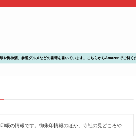
朱印や御神酒、参道グルメなどの書籍を書いています。こちらからAmazonでご覧く
–
朱印帳の情報です。御朱印情報のほか、寺社の見どころや