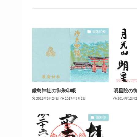
御朱印帳
厳島神社の御朱印帳
明星院の
2015年3月24日
2017年8月2日
2014年12月
御朱印