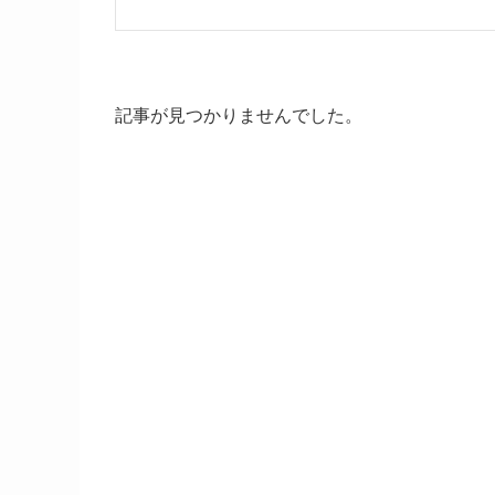
記事が見つかりませんでした。