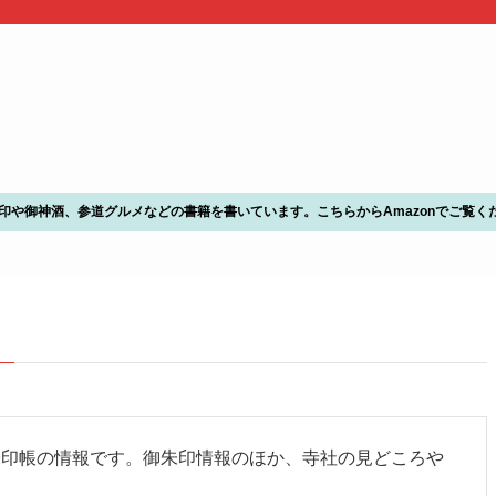
朱印や御神酒、参道グルメなどの書籍を書いています。こちらからAmazonでご覧く
–
朱印帳の情報です。御朱印情報のほか、寺社の見どころや