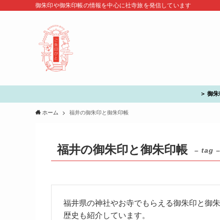
御朱印や御朱印帳の情報を中心に社寺旅を発信しています
＞ 御
ホーム
福井の御朱印と御朱印帳
福井の御朱印と御朱印帳
– tag 
福井県の神社やお寺でもらえる御朱印と御
歴史も紹介しています。