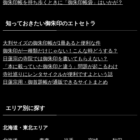
御朱印帳を持ち歩くときに「御朱印帳袋」はいかが？
知っておきたい御朱印のエトセトラ
大判サイズの御朱印帳が1冊あると便利な件
御朱印が一種類だけじゃない！こんな時どうする？
日蓮宗の寺院では御朱印を書いてもらえない？
「本に載っていた御朱印と違う」問題が起こるわけ
寺社巡りにレンタサイクルが便利ですよという話
日蓮宗用・御首題帳が通販できるサイトまとめ
エリア別に探す
北海道・東北エリア