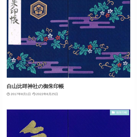
白山比咩神社の御朱印帳
2017年8月1日
2022年6月25日
御朱印帳