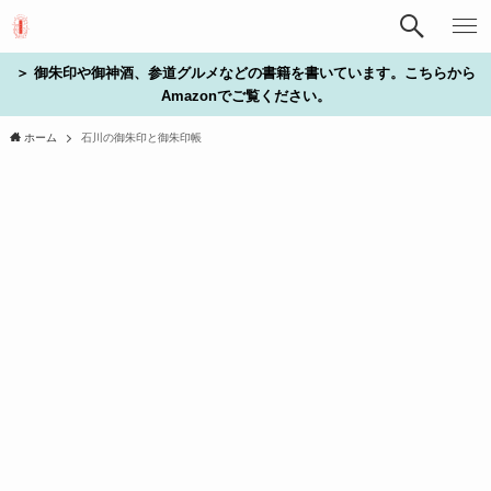
＞ 御朱印や御神酒、参道グルメなどの書籍を書いています。こちらから
Amazonでご覧ください。
ホーム
石川の御朱印と御朱印帳