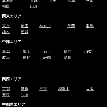
北海道
青森
岩手
宮城
秋田
福島
山形
関東エリア
東京
埼玉
神奈川
千葉
群馬
栃木
茨城
中部エリア
新潟
富山
石川
福井
山梨
岐阜
長野
静岡
愛知
関西エリア
京都
滋賀
三重
和歌山
大阪
奈良
兵庫
中四国
エリア