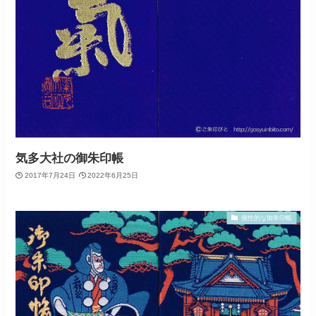
気多大社の御朱印帳
2017年7月24日
2022年6月25日
個性的な御朱印帳