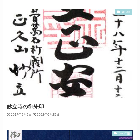
御朱印
妙立寺の御朱印
2017年9月5日
2022年6月25日
御朱印帳