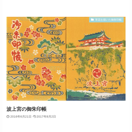
草花を描いた御朱印帳
波上宮の御朱印帳
2016年6月21日
2017年8月2日