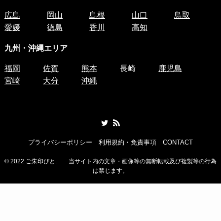
広島
岡山
島根
山口
鳥取
愛媛
徳島
香川
高知
九州・沖縄エリア
福岡
佐賀
熊本
長崎
鹿児島
宮崎
大分
沖縄
プライバシーポリシー
利用規約・免責事項
CONTACT
©
2022 ご朱印びと. 当サイト内の文章・画像等の無断転載及び複製等の行為
は禁じます。