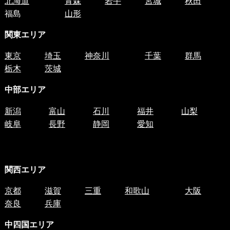
北海道
青森
岩手
宮城
秋田
福島
山形
関東エリア
東京
埼玉
神奈川
千葉
群馬
栃木
茨城
中部エリア
新潟
富山
石川
福井
山梨
岐阜
長野
静岡
愛知
関西エリア
京都
滋賀
三重
和歌山
大阪
奈良
兵庫
中四国
エリア