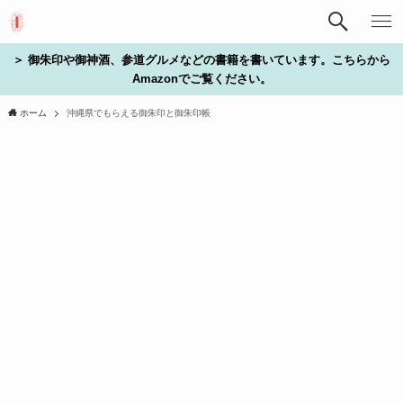
＞ 御朱印や御神酒、参道グルメなどの書籍を書いています。こちらから
Amazonでご覧ください。
ホーム
沖縄県でもらえる御朱印と御朱印帳