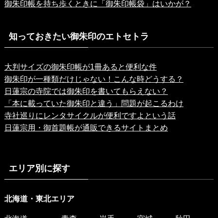
御朱印帳を持ち歩くときに「御朱印帳袋」はいかが？
知っておきたい御朱印のエトセトラ
大判サイズの御朱印帳が1冊あると便利な件
御朱印が一種類だけじゃない！こんな時どうする？
日蓮宗の寺院では御朱印を書いてもらえない？
「本に載っていた御朱印と違う」問題が起こるわけ
寺社巡りにレンタサイクルが便利ですよという話
日蓮宗用・御首題帳が通販できるサイトまとめ
エリア別に探す
北海道・東北エリア