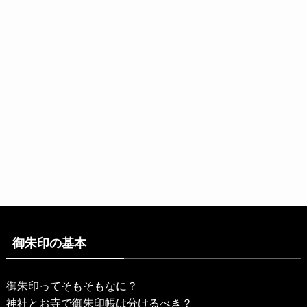
御朱印の基本
御朱印ってそもそもなに？
神社とお寺で御朱印帳は分けるべき？