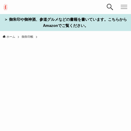
＞ 御朱印や御神酒、参道グルメなどの書籍を書いています。こちらから
Amazonでご覧ください。
ホーム
御朱印帳