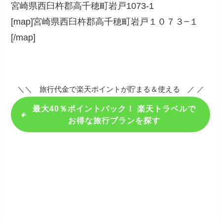
宮崎県西臼杵郡高千穂町岩戸1073-1
[map]宮崎県西臼杵郡高千穂町岩戸１０７３−１
[/map]
＼＼ 旅行代金で楽天ポイントが貯まる＆使える ／ ／
最大40％ポイントバック！ 楽天トラベルで
お得な旅行プランを探す