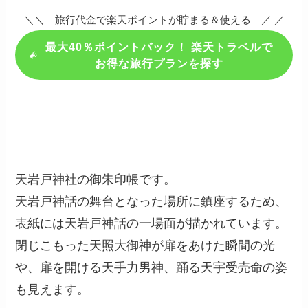
＼＼ 旅行代金で楽天ポイントが貯まる＆使える ／ ／
最大40％ポイントバック！ 楽天トラベルで
お得な旅行プランを探す
天岩戸神社の御朱印帳です。
天岩戸神話の舞台となった場所に鎮座するため、
表紙には天岩戸神話の一場面が描かれています。
閉じこもった天照大御神が扉をあけた瞬間の光
や、扉を開ける天手力男神、踊る天宇受売命の姿
も見えます。