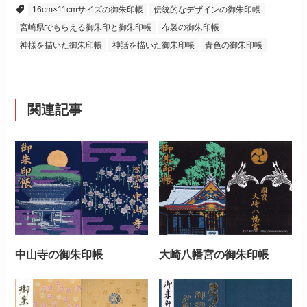
16cm×11cmサイズの御朱印帳
伝統的なデザインの御朱印帳
宮崎県でもらえる御朱印と御朱印帳
布製の御朱印帳
神様を描いた御朱印帳
神話を描いた御朱印帳
青色の御朱印帳
関連記事
中山寺の御朱印帳
大崎八幡宮の御朱印帳