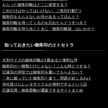
もらった御朱印帳はどこに保管する？
これだけはやってはいけない、ご朱印行動7つ
御朱印をもらえないお寺があるってほんと？
御朱印帳を持ってくるのを忘れたらどうすべき？
御朱印帳を持ち歩くときに「御朱印帳袋」はいかが？
知っておきたい御朱印のエトセトラ
大判サイズの御朱印帳が1冊あると便利な件
御朱印が一種類だけじゃない！こんな時どうする？
日蓮宗の寺院では御朱印を書いてもらえない？
「本に載っていた御朱印と違う」問題が起こるわけ
寺社巡りにレンタサイクルが便利ですよという話
日蓮宗用・御首題帳が通販できるサイトまとめ