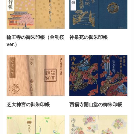
輪王寺の御朱印帳（金剛桜
神泉苑の御朱印帳
ver.）
芝大神宮の御朱印帳
西福寺開山堂の御朱印帳