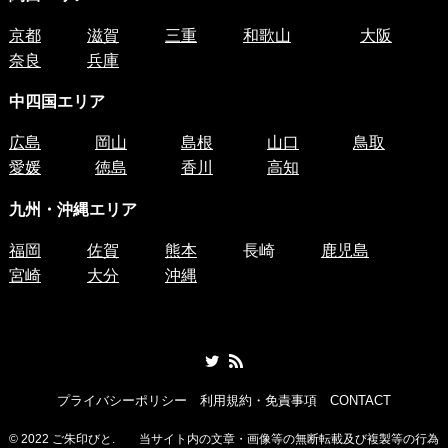
京都
滋賀
三重
和歌山
大阪
奈良
兵庫
中四国
エリア
広島
岡山
島根
山口
鳥取
愛媛
徳島
香川
高知
九州・沖縄エリア
福岡
佐賀
熊本
長崎
鹿児島
宮崎
大分
沖縄
プライバシーポリシー
利用規約・免責事項
CONTACT
©
2022 ご朱印びと. 当サイト内の文章・画像等の無断転載及び複製等の行為