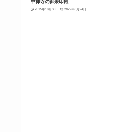
中禅寺の御朱印帳
2015年10月30日
2022年6月24日