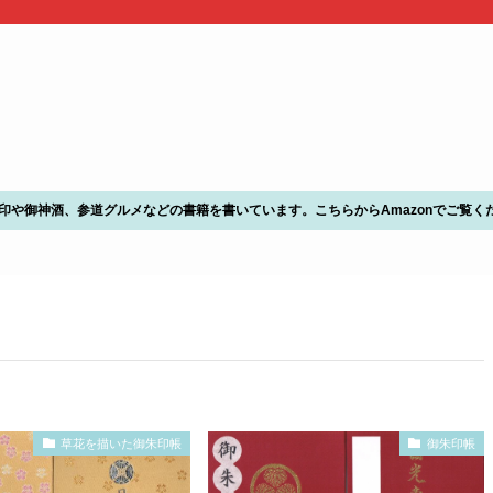
朱印や御神酒、参道グルメなどの書籍を書いています。こちらからAmazonでご覧く
草花を描いた御朱印帳
御朱印帳