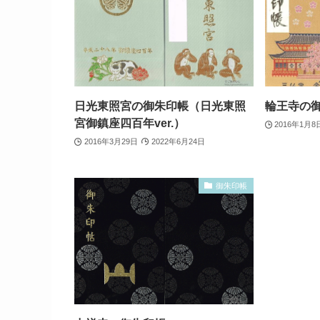
日光東照宮の御朱印帳（日光東照
輪王寺の御
宮御鎮座四百年ver.）
2016年1月8
2016年3月29日
2022年6月24日
御朱印帳