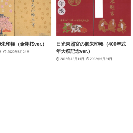
朱印帳（金剛桜ver.）
日光東照宮の御朱印帳（400年式
年大祭記念ver.）
日
2022年6月24日
2015年12月14日
2022年6月24日