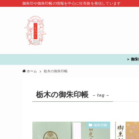
御朱印や御朱印帳の情報を中心に社寺旅を発信しています
＞ 御
ホーム
栃木の御朱印帳
栃木の御朱印帳
– tag –
御朱印帳