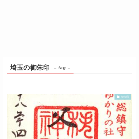
埼玉の御朱印
– tag –
御朱印