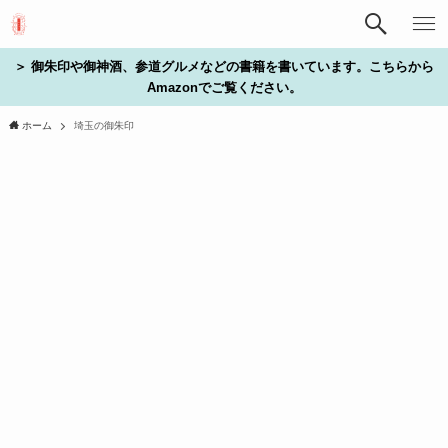
＞ 御朱印や御神酒、参道グルメなどの書籍を書いています。こちらから
Amazonでご覧ください。
ホーム
埼玉の御朱印