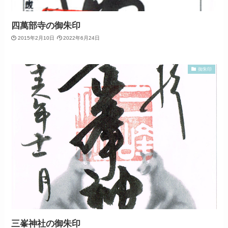
四萬部寺の御朱印
2015年2月10日
2022年6月24日
御朱印
三峯神社の御朱印