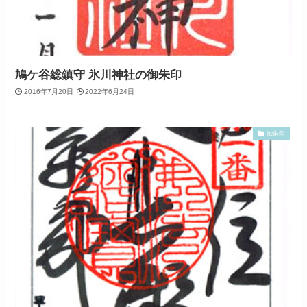
鳩ケ谷総鎮守 氷川神社の御朱印
2016年7月20日
2022年6月24日
御朱印