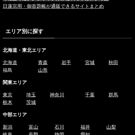
日蓮宗用・御首題帳が通販できるサイトまとめ
エリア別に探す
北海道・東北エリア
北海道
青森
岩手
宮城
秋田
福島
山形
関東エリア
東京
埼玉
神奈川
千葉
群馬
栃木
茨城
中部エリア
新潟
富山
石川
福井
山梨
岐阜
長野
静岡
愛知