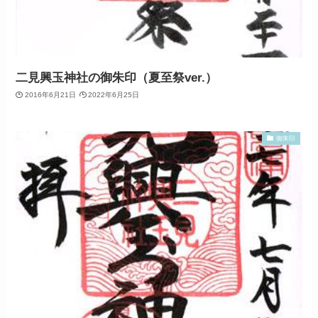
二見興玉神社の御朱印（夏至祭ver.）
2016年6月21日
2022年6月25日
御朱印