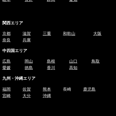
関西エリア
京都
滋賀
三重
和歌山
大阪
奈良
兵庫
中四国
エリア
広島
岡山
島根
山口
鳥取
愛媛
徳島
香川
高知
九州・沖縄エリア
福岡
佐賀
熊本
長崎
鹿児島
宮崎
大分
沖縄