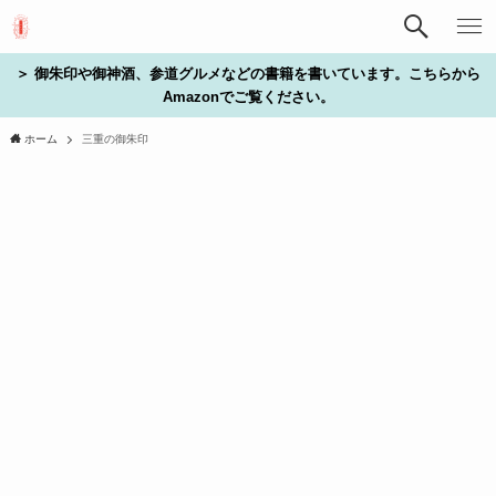
＞ 御朱印や御神酒、参道グルメなどの書籍を書いています。こちらから
Amazonでご覧ください。
ホーム
三重の御朱印