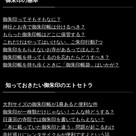
御朱印の基本
御朱印ってそもそもなに？
神社とお寺で御朱印帳は分けるべき？
もらった御朱印帳はどこに保管する？
これだけはやってはいけない、ご朱印行動7つ
御朱印をもらえないお寺があるってほんと？
御朱印帳を持ってくるのを忘れたらどうすべき？
御朱印帳を持ち歩くときに「御朱印帳袋」はいかが？
知っておきたい御朱印のエトセトラ
大判サイズの御朱印帳が1冊あると便利な件
御朱印が一種類だけじゃない！こんな時どうする？
日蓮宗の寺院では御朱印を書いてもらえない？
「本に載っていた御朱印と違う」問題が起こるわけ
寺社巡りにレンタサイクルが便利ですよという話