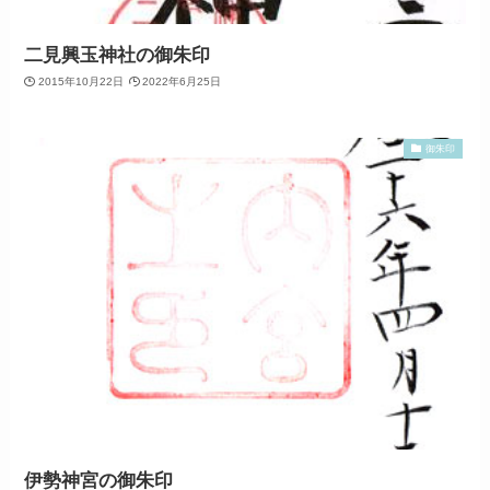
二見興玉神社の御朱印
2015年10月22日
2022年6月25日
御朱印
伊勢神宮の御朱印