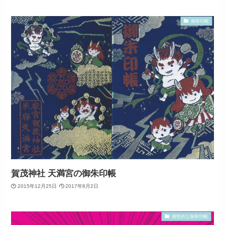
御朱印帳
賀茂神社 天満宮の御朱印帳
2015年12月25日
2017年8月2日
個性的な御朱印帳