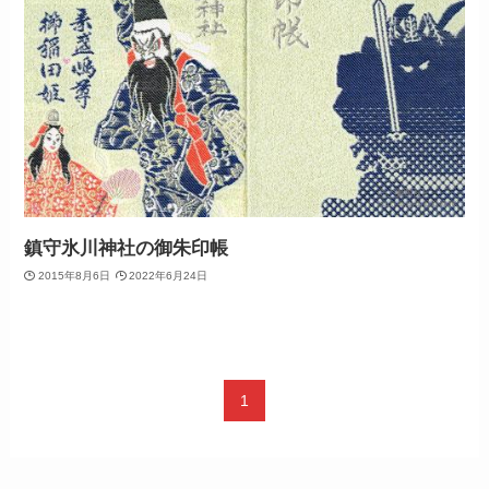
鎮守氷川神社の御朱印帳
2015年8月6日
2022年6月24日
1