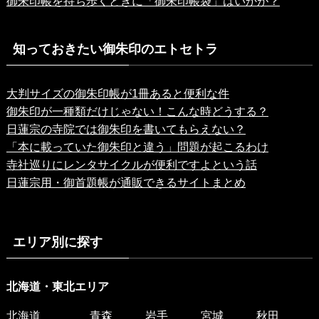
御朱印帳を持ち歩くときに「御朱印帳袋」はいかが？
知っておきたい御朱印のエトセトラ
大判サイズの御朱印帳が1冊あると便利な件
御朱印が一種類だけじゃない！こんな時どうする？
日蓮宗の寺院では御朱印を書いてもらえない？
「本に載っていた御朱印と違う」問題が起こるわけ
寺社巡りにレンタサイクルが便利ですよという話
日蓮宗用・御首題帳が通販できるサイトまとめ
エリア別に探す
北海道・東北エリア
北海道
青森
岩手
宮城
秋田