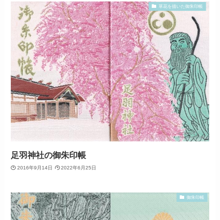
草花を描いた御朱印帳
足羽神社の御朱印帳
2016年9月14日
2022年6月25日
御朱印帳