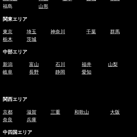
福島
山形
関東エリア
東京
埼玉
神奈川
千葉
群馬
栃木
茨城
中部エリア
新潟
富山
石川
福井
山梨
岐阜
長野
静岡
愛知
関西エリア
京都
滋賀
三重
和歌山
大阪
奈良
兵庫
中四国
エリア