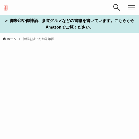
＞ 御朱印や御神酒、参道グルメなどの書籍を書いています。こちらから
Amazonでご覧ください。
ホーム
神様を描いた御朱印帳