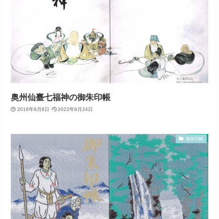
奥州仙臺七福神の御朱印帳
2016年8月8日
2022年6月24日
御朱印帳