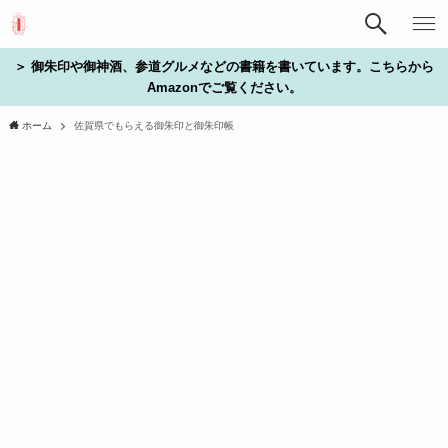
＞ 御朱印や御神酒、参道グルメなどの書籍を書いています。こちらから
Amazonでご覧ください。
ホーム
佐賀県でもらえる御朱印と御朱印帳