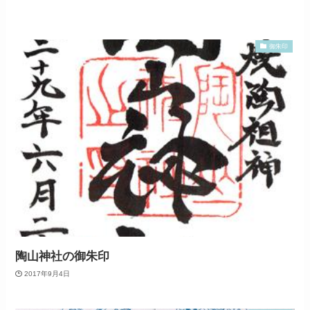
御朱印
陶山神社の御朱印
2017年9月4日