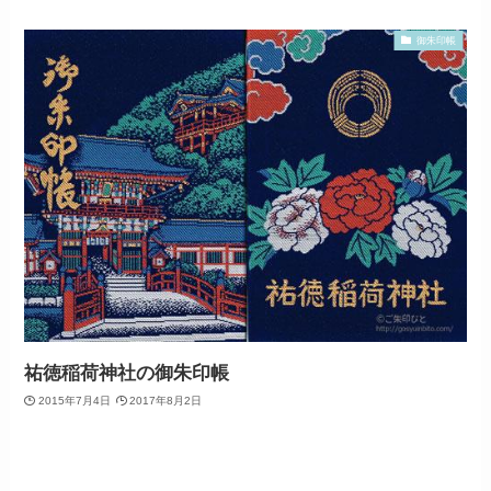
御朱印帳
祐徳稲荷神社の御朱印帳
2015年7月4日
2017年8月2日