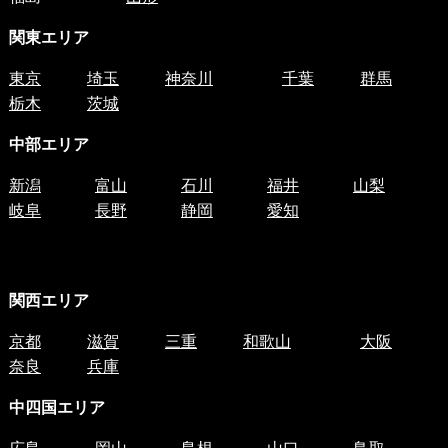
関東エリア
東京
埼玉
神奈川
千葉
群馬
栃木
茨城
中部エリア
新潟
富山
石川
福井
山梨
岐阜
長野
静岡
愛知
関西エリア
京都
滋賀
三重
和歌山
大阪
奈良
兵庫
中四国
エリア