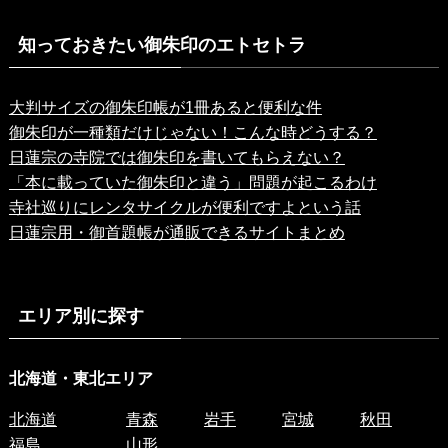
知っておきたい御朱印のエトセトラ
大判サイズの御朱印帳が1冊あると便利な件
御朱印が一種類だけじゃない！こんな時どうする？
日蓮宗の寺院では御朱印を書いてもらえない？
「本に載っていた御朱印と違う」問題が起こるわけ
寺社巡りにレンタサイクルが便利ですよという話
日蓮宗用・御首題帳が通販できるサイトまとめ
エリア別に探す
北海道・東北エリア
北海道
青森
岩手
宮城
秋田
福島
山形