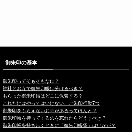
御朱印の基本
御朱印ってそもそもなに？
神社とお寺で御朱印帳は分けるべき？
もらった御朱印帳はどこに保管する？
これだけはやってはいけない、ご朱印行動7つ
御朱印をもらえないお寺があるってほんと？
御朱印帳を持ってくるのを忘れたらどうすべき？
御朱印帳を持ち歩くときに「御朱印帳袋」はいかが？