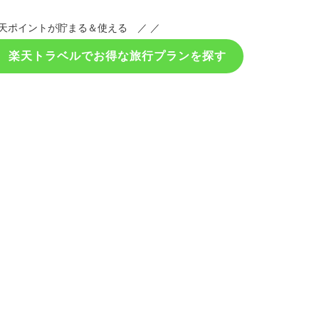
天ポイントが貯まる＆使える ／ ／
！ 楽天トラベルでお得な旅行プランを探す