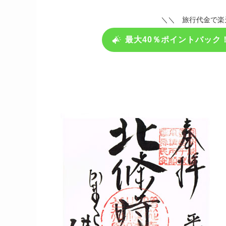
＼＼ 旅行代金で楽
最大40％ポイントバック