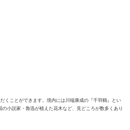
ただくことができます。境内には川端康成の『千羽鶴』とい
国の小説家・魯迅が植えた花木など、見どころが数多くあり