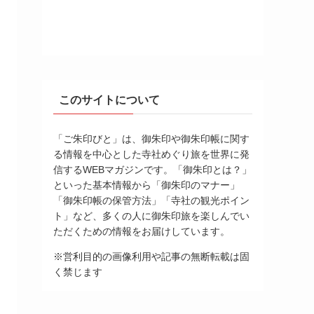
このサイトについて
「ご朱印びと」は、御朱印や御朱印帳に関す
る情報を中心とした寺社めぐり旅を世界に発
信するWEBマガジンです。「御朱印とは？」
といった基本情報から「御朱印のマナー」
「御朱印帳の保管方法」「寺社の観光ポイン
ト」など、多くの人に御朱印旅を楽しんでい
ただくための情報をお届けしています。
※営利目的の画像利用や記事の無断転載は固
く禁じます