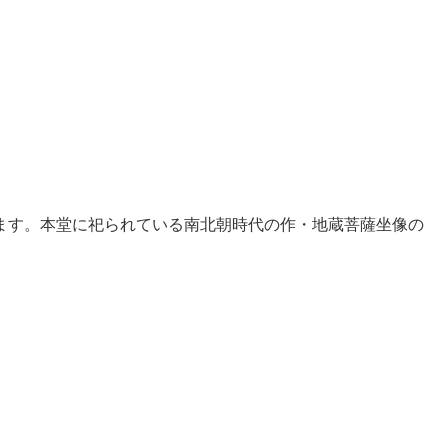
ます。本堂に祀られている南北朝時代の作・地蔵菩薩坐像の