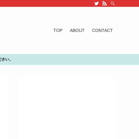
TOP
ABOUT
CONTACT
ださい。