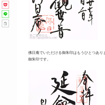
佛日庵でいただける御朱印はもうひとつあり
御朱印です。