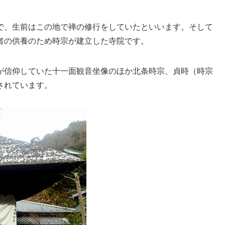
で、生前はこの地で禅の修行をしていたといいます。そして
者の供養のため時宗が建立した寺院です。
が信仰していた十一面観音坐像のほか北条時宗、貞時（時宗
されています。