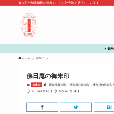
御朱印や御朱印帳の情報を中心に社寺旅を発信しています
＞ 御
ホーム
御朱印
佛日庵の御朱印
御朱印
延命地蔵菩薩
神奈川の御朱印
神奈川の御朱印
2015年1月13日
2022年6月24日