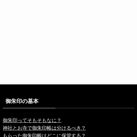
御朱印の基本
御朱印ってそもそもなに？
神社とお寺で御朱印帳は分けるべき？
もらった御朱印帳はどこに保管する？