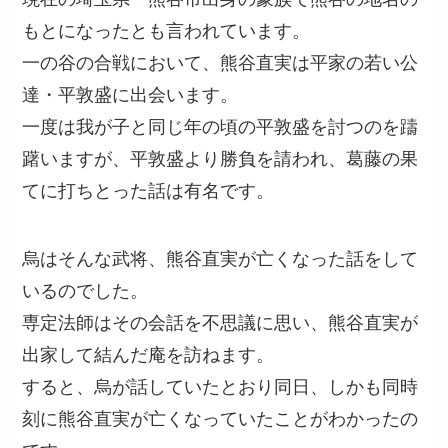
もとになったとも言われています。
一の谷の合戦において、熊谷直実は平家の若い公
達・平敦盛に出会います。
一度は我が子と同じ年の頃の平敦盛を討つのを躊
躇いますが、平敦盛より勝負を請われ、葛藤の果
てに打ちとった話は有名です。
烏はそんな武将、熊谷直実が亡くなった話をして
いるのでした。
専定法師はその会話を不思議に思い、熊谷直実が
出家して結んだ庵を訪ねます。
すると、烏が話していたとおり同日、しかも同時
刻に熊谷直実が亡くなっていたことがわかったの