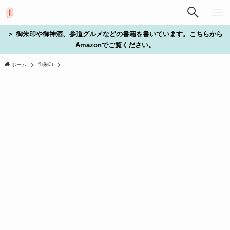
＞ 御朱印や御神酒、参道グルメなどの書籍を書いています。こちらから
Amazonでご覧ください。
ホーム
御朱印