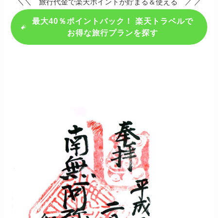
＼＼ 旅行代金で楽天ポイントが貯まる＆使える ／ ／
最大40％ポイントバック！ 楽天トラベルで
お得な旅行プランを探す