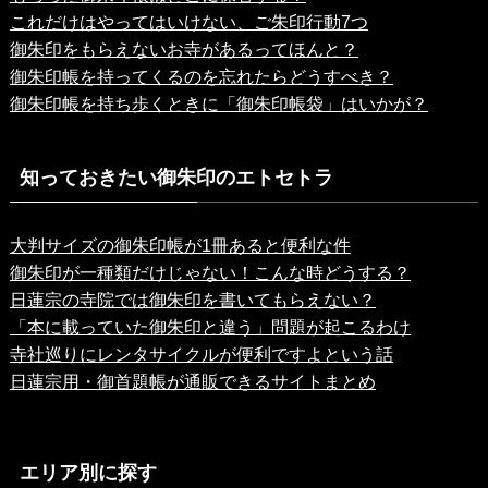
これだけはやってはいけない、ご朱印行動7つ
御朱印をもらえないお寺があるってほんと？
御朱印帳を持ってくるのを忘れたらどうすべき？
御朱印帳を持ち歩くときに「御朱印帳袋」はいかが？
知っておきたい御朱印のエトセトラ
大判サイズの御朱印帳が1冊あると便利な件
御朱印が一種類だけじゃない！こんな時どうする？
日蓮宗の寺院では御朱印を書いてもらえない？
「本に載っていた御朱印と違う」問題が起こるわけ
寺社巡りにレンタサイクルが便利ですよという話
日蓮宗用・御首題帳が通販できるサイトまとめ
エリア別に探す