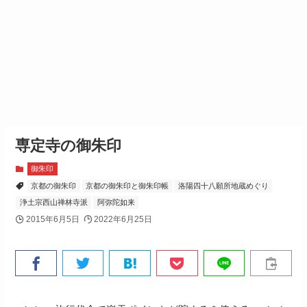
専定寺の御朱印
御朱印
京都の御朱印
京都の御朱印と御朱印帳
洛陽四十八願所地蔵めぐり
浄土宗西山禅林寺派
阿弥陀如来
2015年6月5日
2022年6月25日