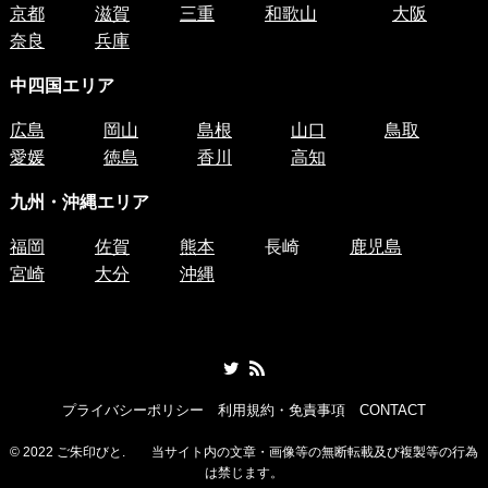
京都
滋賀
三重
和歌山
大阪
奈良
兵庫
中四国
エリア
広島
岡山
島根
山口
鳥取
愛媛
徳島
香川
高知
九州・沖縄エリア
福岡
佐賀
熊本
長崎
鹿児島
宮崎
大分
沖縄
プライバシーポリシー
利用規約・免責事項
CONTACT
©
2022 ご朱印びと. 当サイト内の文章・画像等の無断転載及び複製等の行為
は禁じます。