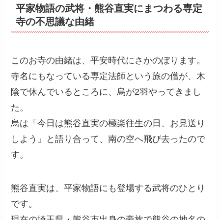
平家物語の武将・熊谷直実にまつわる専定
寺の不思議な由緒
このお寺の由緒は、平安時代にさかのぼります。
寺名にもなっている専定法師という旅の僧が、木
陰で休んでいるところに、烏が2羽やってきまし
た。
烏は「今日は熊谷直実の極楽往生の日、お見送り
しよう」と語り合って、南の空へ飛び去ったので
す。
熊谷直実は、平家物語にも登場する武将のひとり
です。
現在の埼玉県・熊谷市出身の豪族で熊谷の地名の