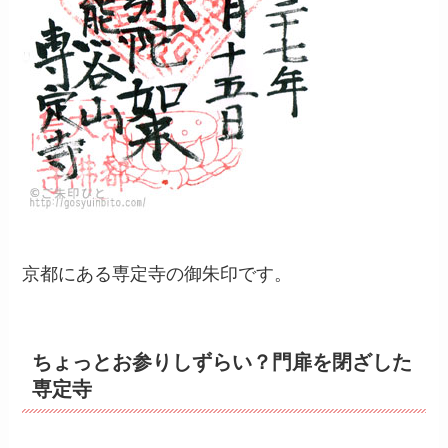
京都にある専定寺の御朱印です。
ちょっとお参りしずらい？門扉を閉ざした
専定寺