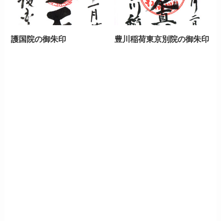
護国院の御朱印
豊川稲荷東京別院の御朱印