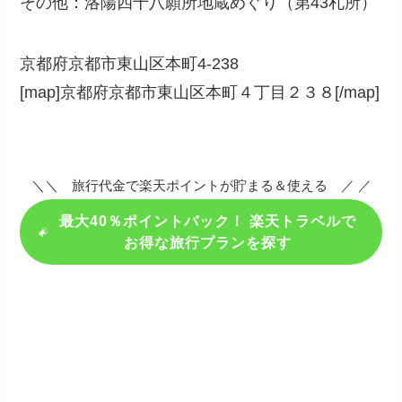
その他：洛陽四十八願所地蔵めぐり（第43札所）
京都府京都市東山区本町4-238
[map]京都府京都市東山区本町４丁目２３８[/map]
＼＼ 旅行代金で楽天ポイントが貯まる＆使える ／ ／
最大40％ポイントバック！ 楽天トラベルで
お得な旅行プランを探す