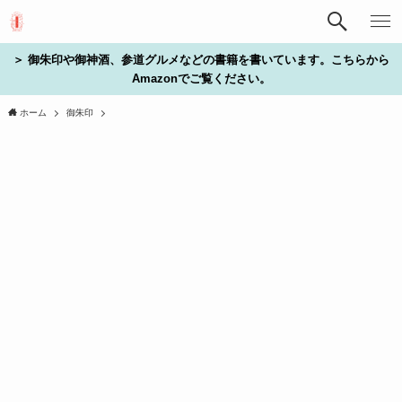
＞ 御朱印や御神酒、参道グルメなどの書籍を書いています。こちらから
Amazonでご覧ください。
ホーム
御朱印