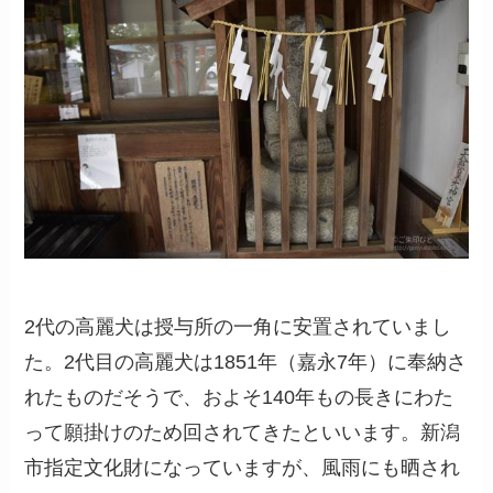
2代の高麗犬は授与所の一角に安置されていまし
た。2代目の高麗犬は1851年（嘉永7年）に奉納さ
れたものだそうで、およそ140年もの長きにわた
って願掛けのため回されてきたといいます。新潟
市指定文化財になっていますが、風雨にも晒され