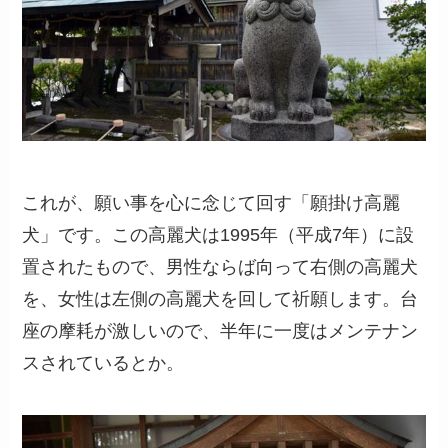
これが、願い事を心に念じて回す「願掛け高麗
犬」です。この高麗犬は1995年（平成7年）に設
置されたもので、男性ならば向って右側の高麗犬
を、女性は左側の高麗犬を回して祈願します。台
座の摩耗が激しいので、半年に一度はメンテナン
スされているとか。