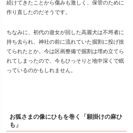
続けてきたことから傷みも激しく、保管のために
作り直したのだそうです。
ちなみに、初代の遊女が回した高麗犬は不埒者に
持ち去られ、神社の前に流れていた掘割に投げ捨
てられたとか。今は区画整備で掘割は埋め立てら
れてしまったので、今もひっそりと地中深くで眠
っているのかもしれません。
お狐さまの像にひもを巻く「願掛けの麻ひ
も」