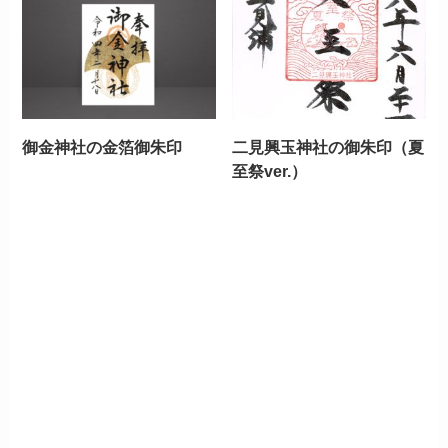
御金神社の金箔御朱印
二見興玉神社の御朱印（夏
至祭ver.）