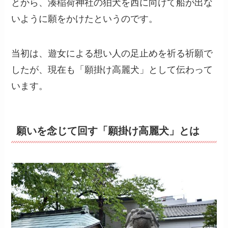
とから、湊稲荷神社の狛犬を西に向けて船が出な
いように願をかけたというのです。
当初は、遊女による想い人の足止めを祈る祈願で
したが、現在も「願掛け高麗犬」として伝わって
います。
願いを念じて回す「願掛け高麗犬」とは