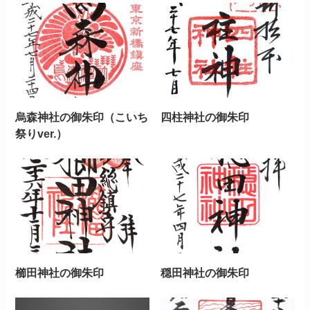
烏森神社の御朱印（こいち
四柱神社の御朱印
祭りver.）
櫛田神社の御朱印
穏田神社の御朱印