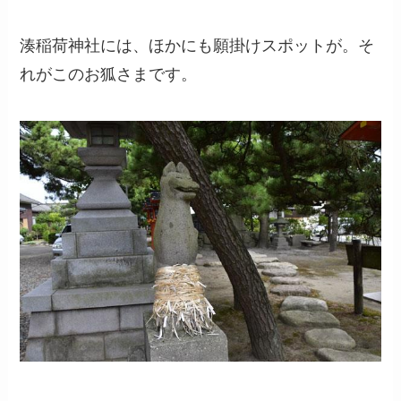
湊稲荷神社には、ほかにも願掛けスポットが。そ
れがこのお狐さまです。