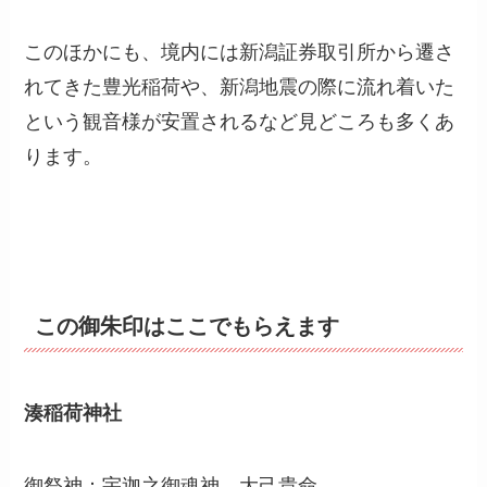
このほかにも、境内には新潟証券取引所から遷さ
れてきた豊光稲荷や、新潟地震の際に流れ着いた
という観音様が安置されるなど見どころも多くあ
ります。
この御朱印はここでもらえます
湊稲荷神社
御祭神：宇迦之御魂神、大己貴命