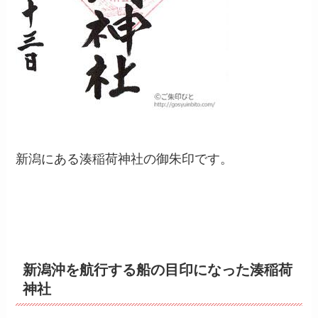
新潟にある湊稲荷神社の御朱印です。
新潟沖を航行する船の目印になった湊稲荷
神社