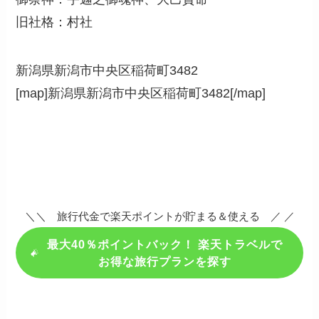
旧社格：村社
新潟県新潟市中央区稲荷町3482
[map]新潟県新潟市中央区稲荷町3482[/map]
＼＼ 旅行代金で楽天ポイントが貯まる＆使える ／ ／
最大40％ポイントバック！ 楽天トラベルで
お得な旅行プランを探す