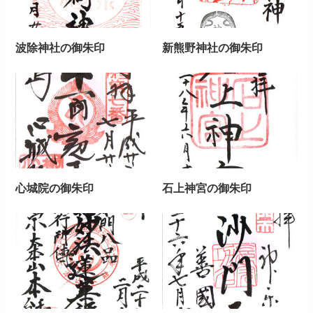
波除神社の御朱印
新熊野神社の御朱印
心城院の御朱印
石上神宮の御朱印