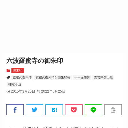
六波羅蜜寺の御朱印
御朱印
京都の御朱印
京都の御朱印と御朱印帳
十一面観音
真言宗智山派
補陀洛山
2015年3月25日
2022年6月25日