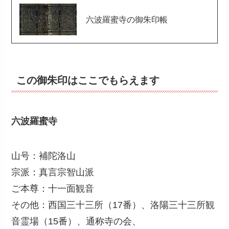
六波羅蜜寺の御朱印帳
この御朱印はここでもらえます
六波羅蜜寺
山号：補陀洛山
宗派：真言宗智山派
ご本尊：十一面観音
その他：西国三十三所（17番）、洛陽三十三所観
音霊場（15番）、通称寺の会、