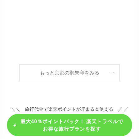
もっと京都の御朱印をみる
＼＼ 旅行代金で楽天ポイントが貯まる＆使える ／ ／
最大40％ポイントバック！ 楽天トラベルで
お得な旅行プランを探す