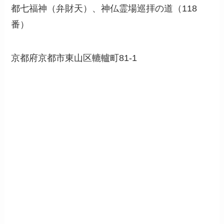
都七福神（弁財天）、神仏霊場巡拝の道（118
番）
京都府
京都市東山区轆轤町81-1