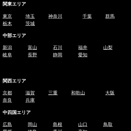
関東エリア
東京
埼玉
神奈川
千葉
群馬
栃木
茨城
中部エリア
新潟
富山
石川
福井
山梨
岐阜
長野
静岡
愛知
関西エリア
京都
滋賀
三重
和歌山
大阪
奈良
兵庫
中四国
エリア
広島
岡山
島根
山口
鳥取