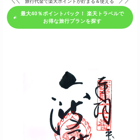
＼＼ 旅行代金で楽天ポイントが貯まる＆使える ／ ／
最大40％ポイントバック！ 楽天トラベルで
お得な旅行プランを探す