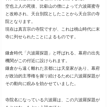
空也上人の死後、比叡山の僧によって六波羅蜜寺
と改称され、天台別院としたことから天台宗の寺
院となります。
現在は真言宗の寺院ですが、これは桃山時代に末
寺に列せられたことによるものです。
鎌倉時代「六波羅探題」と呼ばれる、幕府の出先
機関がこの付近に設けられます。
鎌倉から遠く離れた京都には天皇家があり、幕府
が政治的主導権を握リ続けるために六波羅探題が
その動向に睨みを効かせていました。
寺院名になっている六波羅は、この六波羅探題が