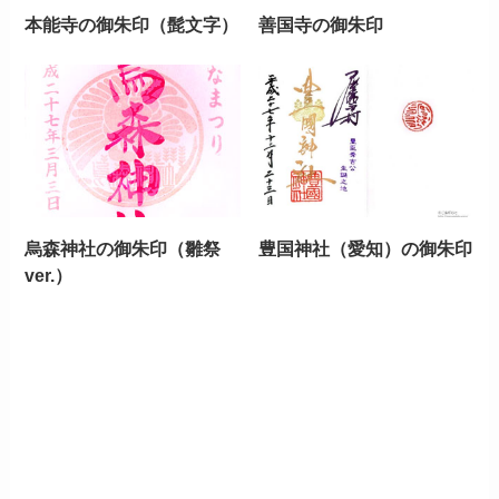
本能寺の御朱印（髭文字）
善国寺の御朱印
烏森神社の御朱印（雛祭
豊国神社（愛知）の御朱印
ver.）