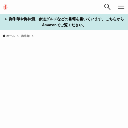
＞ 御朱印や御神酒、参道グルメなどの書籍を書いています。こちらから
Amazonでご覧ください。
ホーム
御朱印