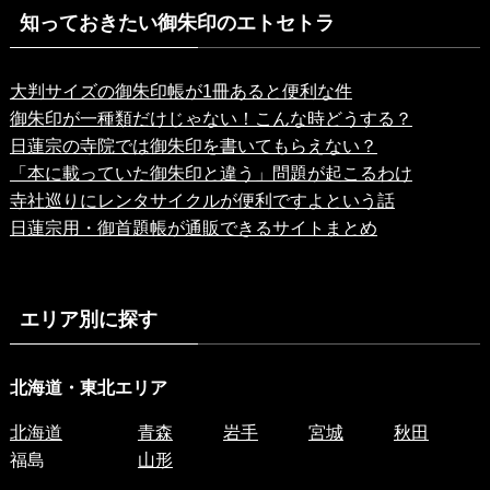
知っておきたい御朱印のエトセトラ
大判サイズの御朱印帳が1冊あると便利な件
御朱印が一種類だけじゃない！こんな時どうする？
日蓮宗の寺院では御朱印を書いてもらえない？
「本に載っていた御朱印と違う」問題が起こるわけ
寺社巡りにレンタサイクルが便利ですよという話
日蓮宗用・御首題帳が通販できるサイトまとめ
エリア別に探す
北海道・東北エリア
北海道
青森
岩手
宮城
秋田
福島
山形