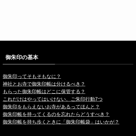
御朱印の基本
御朱印ってそもそもなに？
神社とお寺で御朱印帳は分けるべき？
もらった御朱印帳はどこに保管する？
これだけはやってはいけない、ご朱印行動7つ
御朱印をもらえないお寺があるってほんと？
御朱印帳を持ってくるのを忘れたらどうすべき？
御朱印帳を持ち歩くときに「御朱印帳袋」はいかが？