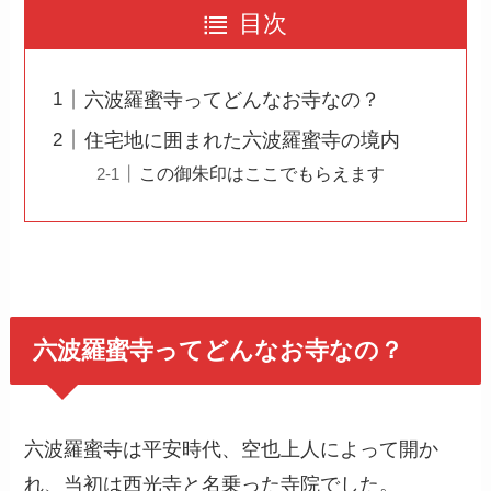
目次
六波羅蜜寺ってどんなお寺なの？
住宅地に囲まれた六波羅蜜寺の境内
この御朱印はここでもらえます
六波羅蜜寺ってどんなお寺なの？
六波羅蜜寺は平安時代、空也上人によって開か
れ、当初は西光寺と名乗った寺院でした。