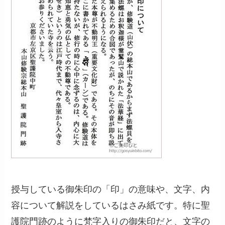
授与している御朱印の「印」の意味や、文字、内
容について解説をしているはさみ紙です。特に聖
護院門跡のように梵字入りの御朱印だと、文字の