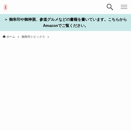
＞ 御朱印や御神酒、参道グルメなどの書籍を書いています。こちらから
Amazonでご覧ください。
ホーム
御朱印トピックス