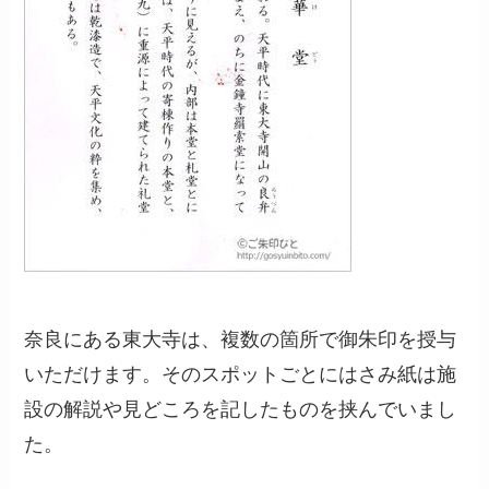
奈良にある東大寺は、複数の箇所で御朱印を授与
いただけます。そのスポットごとにはさみ紙は施
設の解説や見どころを記したものを挟んでいまし
た。