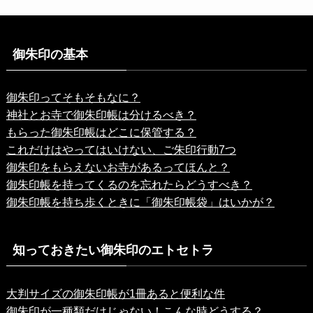
御朱印の基本
御朱印ってそもそもなに？
神社とお寺で御朱印帳は分けるべき？
もらった御朱印帳はどこに保管する？
これだけはやってはいけない、ご朱印行動7つ
御朱印をもらえないお寺があるってほんと？
御朱印帳を持ってくるのを忘れたらどうすべき？
御朱印帳を持ち歩くときに「御朱印帳袋」はいかが？
知っておきたい御朱印のエトセトラ
大判サイズの御朱印帳が1冊あると便利な件
御朱印が一種類だけじゃない！こんな時どうする？