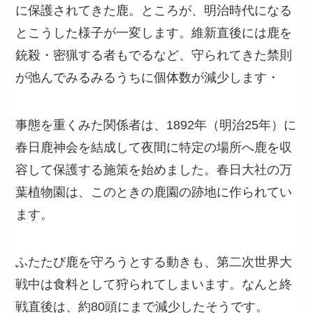
に保護されてきた鹿。ところが、明治時代になる
とこうした様子が一変します。維新直後には鹿を
銃殺・密猟する者もでるなど、守られてきた禁則
が弛んでみるみるうちに個体数が減少します・
事態を重くみた関係者は、1892年（明治25年）に
春日鹿神会を結成して夜間に特定の場所へ鹿を収
容して保護する施策を始めました。春日大社の万
葉植物園は、このときの鹿園の跡地に作られてい
ます。
ふたたび鹿を守ろうとする動きも、第二次世界大
戦中は食料として狩られてしまいます。なんと終
戦直後は、約80頭にまで減少したそうです。