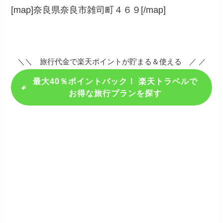
[map]奈良県奈良市雑司町４６９[/map]
＼＼ 旅行代金で楽天ポイントが貯まる＆使える ／ ／
最大40％ポイントバック！ 楽天トラベルで
お得な旅行プランを探す