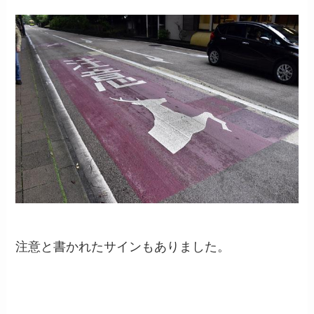
注意と書かれたサインもありました。