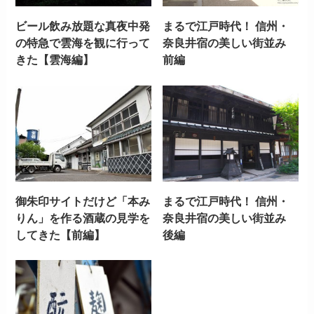
ビール飲み放題な真夜中発
まるで江戸時代！ 信州・
の特急で雲海を観に行って
奈良井宿の美しい街並み
きた【雲海編】
前編
御朱印サイトだけど「本み
まるで江戸時代！ 信州・
りん」を作る酒蔵の見学を
奈良井宿の美しい街並み
してきた【前編】
後編