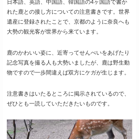
日本語、英語、中国語、韓国語の4ヶ国語で書か
れた鹿との接し方についての注意書きです。世界
遺産に登録されたことで、京都のように奈良へも
大勢の観光客が世界から来ています。
鹿のかわいい姿に、近寄ってせんべいをあげたり
記念写真を撮る人も大勢いましたが、鹿は野生動
物ですので一歩間違えば双方にケガが生じます。
注意書きはいたるところに掲示されているので、
ぜひとも一読していただきたいものです。