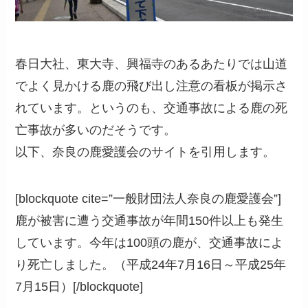
春日大社、東大寺、興福寺のあるあたりでは山道
でよく見かける鹿の飛び出し注意の看板が掲示さ
れています。というのも、交通事故による鹿の死
亡事故が多いのだそうです。
以下、奈良の鹿愛護会のサイトを引用します。
[blockquote cite=”一般財団法人奈良の鹿愛護会”]
鹿が被害に遭う交通事故が年間150件以上も発生
しています。今年は100頭の鹿が、交通事故によ
り死亡しました。（平成24年7月16日～平成25年
7月15日）[/blockquote]