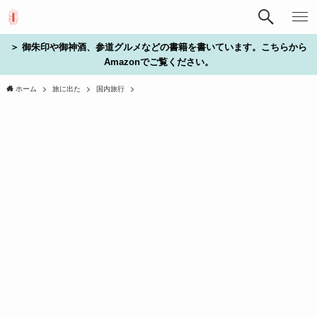
＞ 御朱印や御神酒、参道グルメなどの書籍を書いています。こちらから
Amazonでご覧ください。
ホーム
旅に出た
国内旅行