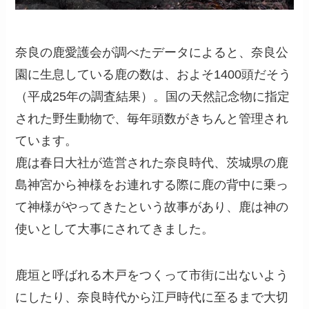
奈良の鹿愛護会が調べたデータによると、奈良公
園に生息している鹿の数は、およそ1400頭だそう
（平成25年の調査結果）。国の天然記念物に指定
された野生動物で、毎年頭数がきちんと管理され
ています。
鹿は春日大社が造営された奈良時代、茨城県の鹿
島神宮から神様をお連れする際に鹿の背中に乗っ
て神様がやってきたという故事があり、鹿は神の
使いとして大事にされてきました。
鹿垣と呼ばれる木戸をつくって市街に出ないよう
にしたり、奈良時代から江戸時代に至るまで大切