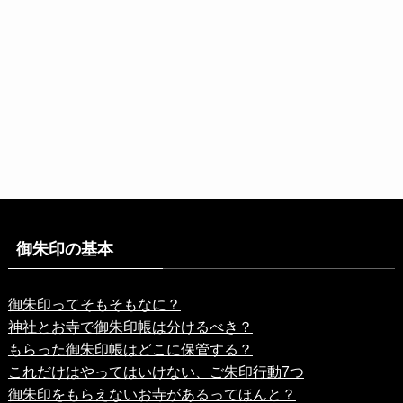
御朱印の基本
御朱印ってそもそもなに？
神社とお寺で御朱印帳は分けるべき？
もらった御朱印帳はどこに保管する？
これだけはやってはいけない、ご朱印行動7つ
御朱印をもらえないお寺があるってほんと？