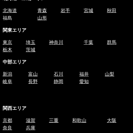
北海道
青森
岩手
宮城
秋田
福島
山形
関東エリア
東京
埼玉
神奈川
千葉
群馬
栃木
茨城
中部エリア
新潟
富山
石川
福井
山梨
岐阜
長野
静岡
愛知
関西エリア
京都
滋賀
三重
和歌山
大阪
奈良
兵庫