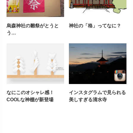
烏森神社の雛祭がとうと
神社の「格」ってなに？
う…
なにこのオシャレ感！
インスタグラムで見られる
COOLな神棚が新登場
美しすぎる清水寺