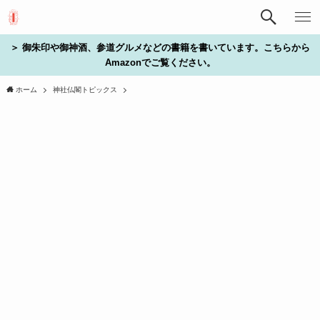
＞ 御朱印や御神酒、参道グルメなどの書籍を書いています。こちらから
Amazonでご覧ください。
ホーム
神社仏閣トピックス