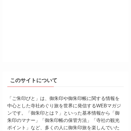
このサイトについて
「ご朱印びと」は、御朱印や御朱印帳に関する情報を
中心とした寺社めぐり旅を世界に発信するWEBマガジ
ンです。「御朱印とは？」といった基本情報から「御
朱印のマナー」「御朱印帳の保管方法」「寺社の観光
ポイント」など、多くの人に御朱印旅を楽しんでいた