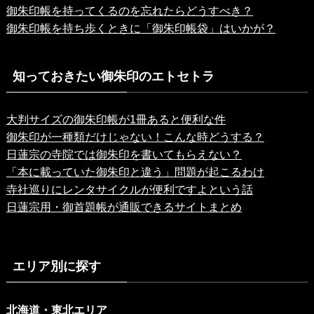
御朱印帳を持ってくるのを忘れたらどうすべき？
御朱印帳を持ち歩くときに「御朱印帳袋」はいかが？
知っておきたい御朱印のエトセトラ
大判サイズの御朱印帳が1冊あると便利な件
御朱印が一種類だけじゃない！こんな時どうする？
日蓮宗の寺院では御朱印を書いてもらえない？
「本に載っていた御朱印と違う」問題が起こるわけ
寺社巡りにレンタサイクルが便利ですよという話
日蓮宗用・御首題帳が通販できるサイトまとめ
エリア別に探す
北海道・東北エリア