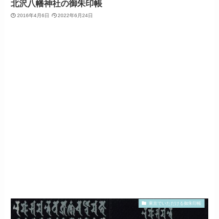
北沢八幡神社の御朱印帳
2016年4月6日
2022年6月24日
東京でいただける御朱印帳