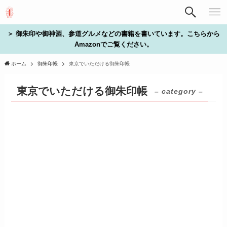
＞ 御朱印や御神酒、参道グルメなどの書籍を書いています。こちらから
Amazonでご覧ください。
ホーム
御朱印帳
東京でいただける御朱印帳
東京でいただける御朱印帳
– category –