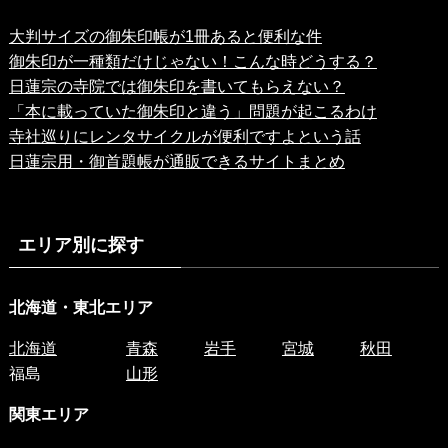
大判サイズの御朱印帳が1冊あると便利な件
御朱印が一種類だけじゃない！こんな時どうする？
日蓮宗の寺院では御朱印を書いてもらえない？
「本に載っていた御朱印と違う」問題が起こるわけ
寺社巡りにレンタサイクルが便利ですよという話
日蓮宗用・御首題帳が通販できるサイトまとめ
エリア別に探す
北海道・東北エリア
北海道
青森
岩手
宮城
秋田
福島
山形
関東エリア