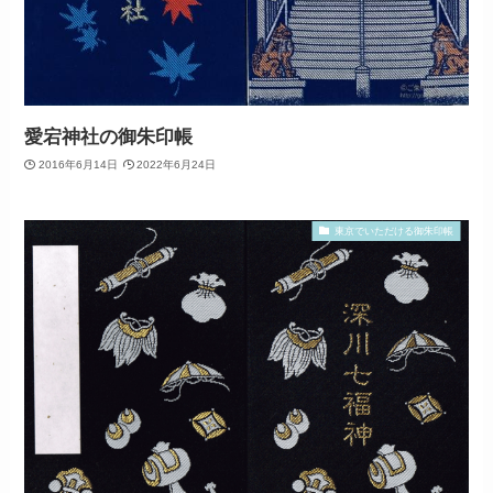
愛宕神社の御朱印帳
2016年6月14日
2022年6月24日
東京でいただける御朱印帳