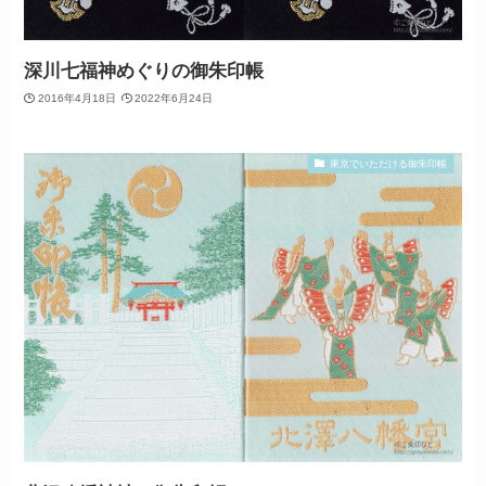
深川七福神めぐりの御朱印帳
2016年4月18日
2022年6月24日
東京でいただける御朱印帳