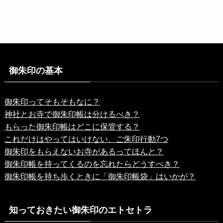
御朱印の基本
御朱印ってそもそもなに？
神社とお寺で御朱印帳は分けるべき？
もらった御朱印帳はどこに保管する？
これだけはやってはいけない、ご朱印行動7つ
御朱印をもらえないお寺があるってほんと？
御朱印帳を持ってくるのを忘れたらどうすべき？
御朱印帳を持ち歩くときに「御朱印帳袋」はいかが？
知っておきたい御朱印のエトセトラ