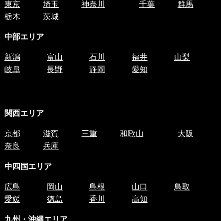
東京
埼玉
神奈川
千葉
群馬
栃木
茨城
中部エリア
新潟
富山
石川
福井
山梨
岐阜
長野
静岡
愛知
関西エリア
京都
滋賀
三重
和歌山
大阪
奈良
兵庫
中四国
エリア
広島
岡山
島根
山口
鳥取
愛媛
徳島
香川
高知
九州・沖縄エリア