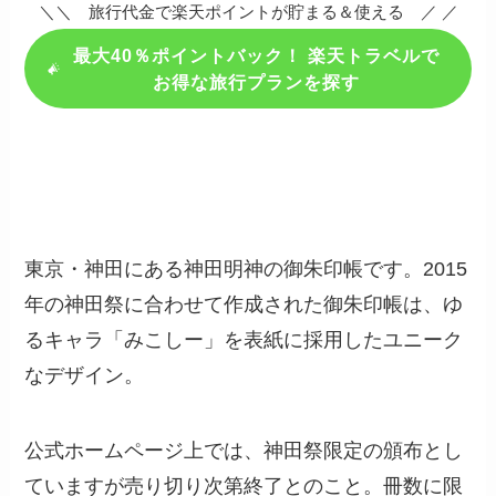
＼＼ 旅行代金で楽天ポイントが貯まる＆使える ／ ／
最大40％ポイントバック！ 楽天トラベルで
お得な旅行プランを探す
東京・神田にある神田明神の御朱印帳です。2015
年の神田祭に合わせて作成された御朱印帳は、ゆ
るキャラ「みこしー」を表紙に採用したユニーク
なデザイン。
公式ホームページ上では、神田祭限定の頒布とし
ていますが売り切り次第終了とのこと。冊数に限