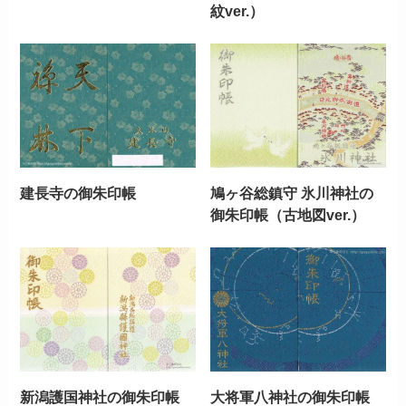
紋ver.）
建長寺の御朱印帳
鳩ヶ谷総鎮守 氷川神社の
御朱印帳（古地図ver.）
新潟護国神社の御朱印帳
大将軍八神社の御朱印帳