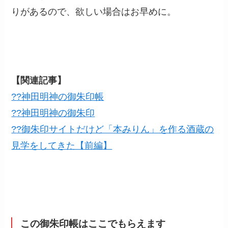
りがあるので、欲しい場合はお早めに。
【関連記事】
?
?神田明神の御朱印帳
?
?神田明神の御朱印
?
?御朱印サイトだけど「本みりん」を作る酒蔵の
見学をしてきた【前編】
この御朱印帳はここでもらえます