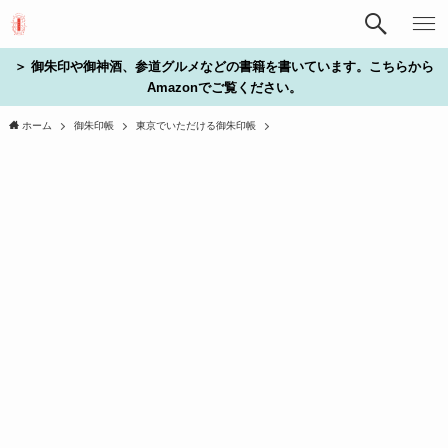
＞ 御朱印や御神酒、参道グルメなどの書籍を書いています。こちらから
Amazonでご覧ください。
ホーム
御朱印帳
東京でいただける御朱印帳