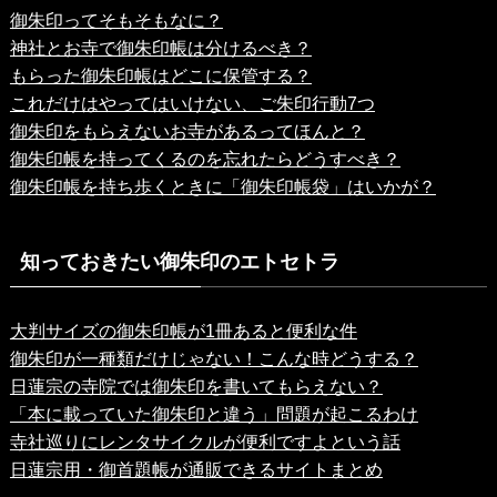
御朱印ってそもそもなに？
神社とお寺で御朱印帳は分けるべき？
もらった御朱印帳はどこに保管する？
これだけはやってはいけない、ご朱印行動7つ
御朱印をもらえないお寺があるってほんと？
御朱印帳を持ってくるのを忘れたらどうすべき？
御朱印帳を持ち歩くときに「御朱印帳袋」はいかが？
知っておきたい御朱印のエトセトラ
大判サイズの御朱印帳が1冊あると便利な件
御朱印が一種類だけじゃない！こんな時どうする？
日蓮宗の寺院では御朱印を書いてもらえない？
「本に載っていた御朱印と違う」問題が起こるわけ
寺社巡りにレンタサイクルが便利ですよという話
日蓮宗用・御首題帳が通販できるサイトまとめ