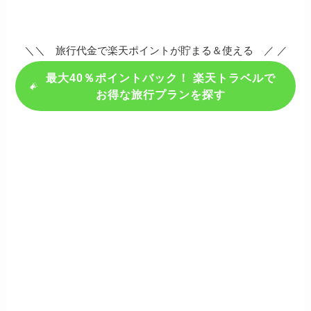
＼＼ 旅行代金で楽天ポイントが貯まる＆使える ／ ／
最大40％ポイントバック！ 楽天トラベルで
お得な旅行プランを探す