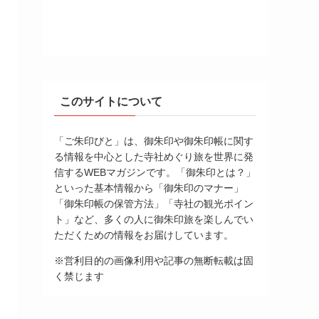
このサイトについて
「ご朱印びと」は、御朱印や御朱印帳に関す
る情報を中心とした寺社めぐり旅を世界に発
信するWEBマガジンです。「御朱印とは？」
といった基本情報から「御朱印のマナー」
「御朱印帳の保管方法」「寺社の観光ポイン
ト」など、多くの人に御朱印旅を楽しんでい
ただくための情報をお届けしています。
※営利目的の画像利用や記事の無断転載は固
く禁じます