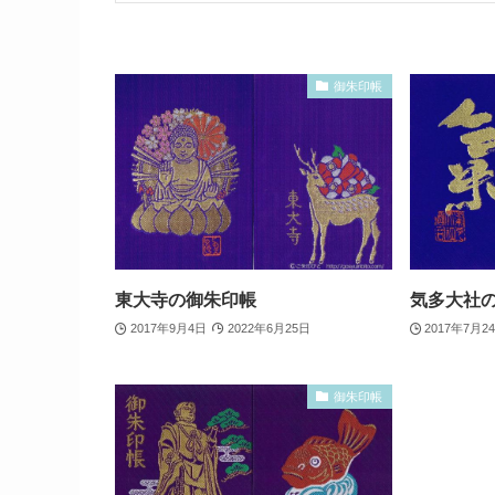
御朱印帳
東大寺の御朱印帳
気多大社
2017年9月4日
2022年6月25日
2017年7月2
御朱印帳