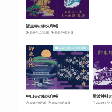
誕生寺の御朱印帳
2016年10月18日
2022年6月24日
草花を描いた御朱印帳
中山寺の御朱印帳
難波神社
2016年9月9日
2022年6月25日
2016年8月4