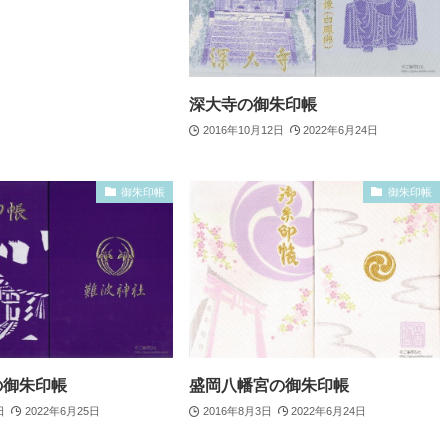
深大寺の御朱印帳
2016年10月12日
2022年6月24日
御朱印帳
御朱印帳
の御朱印帳
盛岡八幡宮の御朱印帳
日
2022年6月25日
2016年8月3日
2022年6月24日