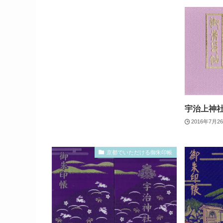
宇治上神
2016年7月2
京都でいただける御朱印帳