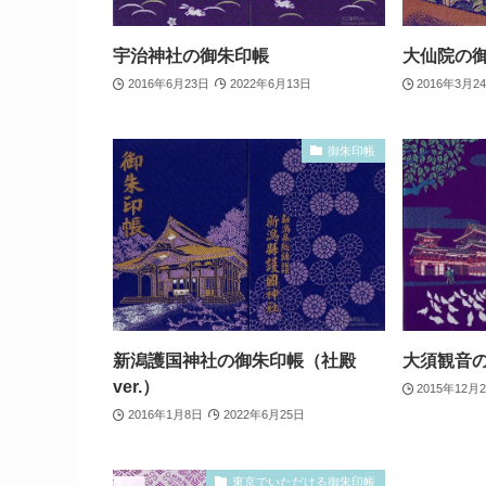
宇治神社の御朱印帳
大仙院の
2016年6月23日
2022年6月13日
2016年3月2
御朱印帳
新潟護国神社の御朱印帳（社殿
大須観音
ver.）
2015年12月
2016年1月8日
2022年6月25日
東京でいただける御朱印帳