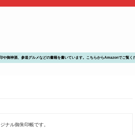
朱印や御神酒、参道グルメなどの書籍を書いています。こちらからAmazonでご覧く
リジナル御朱印帳です。