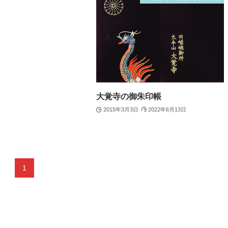
大覚寺の御朱印帳
2015年3月3日
2022年6月13日
1