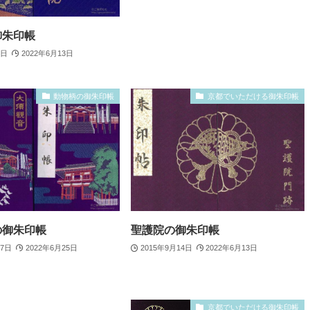
御朱印帳
4日
2022年6月13日
動物柄の御朱印帳
京都でいただける御朱印帳
の御朱印帳
聖護院の御朱印帳
27日
2022年6月25日
2015年9月14日
2022年6月13日
京都でいただける御朱印帳