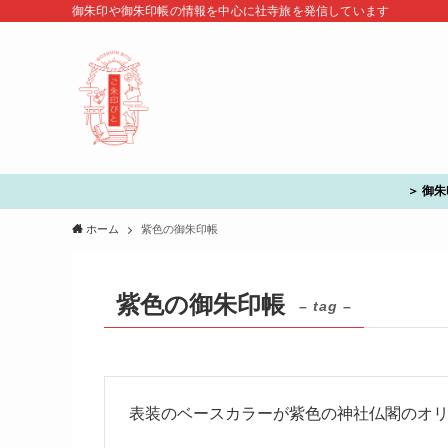
御朱印や御朱印帳の情報を中心に社寺旅を発信しています
＞ 御
ホーム
紫色の御朱印帳
紫色の御朱印帳
– tag –
表装のベースカラーが紫色の神社仏閣のオ