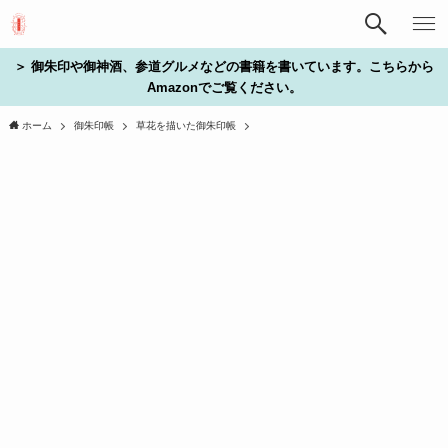
＞ 御朱印や御神酒、参道グルメなどの書籍を書いています。こちらから
Amazonでご覧ください。
ホーム
御朱印帳
草花を描いた御朱印帳