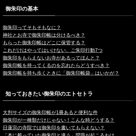
御朱印の基本
御朱印ってそもそもなに？
神社とお寺で御朱印帳は分けるべき？
もらった御朱印帳はどこに保管する？
これだけはやってはいけない、ご朱印行動7つ
御朱印をもらえないお寺があるってほんと？
御朱印帳を持ってくるのを忘れたらどうすべき？
御朱印帳を持ち歩くときに「御朱印帳袋」はいかが？
知っておきたい御朱印のエトセトラ
大判サイズの御朱印帳が1冊あると便利な件
御朱印が一種類だけじゃない！こんな時どうする？
日蓮宗の寺院では御朱印を書いてもらえない？
「本に載っていた御朱印と違う」問題が起こるわけ