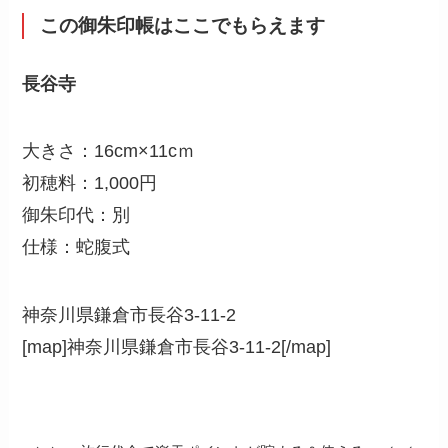
この御朱印帳はここでもらえます
長谷寺
大きさ：16cm×11cｍ
初穂料：1,000円
御朱印代：別
仕様：蛇腹式
神奈川県鎌倉市長谷3-11-2
[map]神奈川県鎌倉市長谷3-11-2[/map]