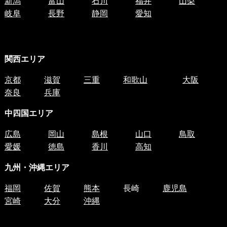
新潟
富山
石川
福井
山梨
岐阜
長野
静岡
愛知
関西エリア
京都
滋賀
三重
和歌山
大阪
奈良
兵庫
中四国
エリア
広島
岡山
島根
山口
鳥取
愛媛
徳島
香川
高知
九州・沖縄エリア
福岡
佐賀
熊本
長崎
鹿児島
宮崎
大分
沖縄