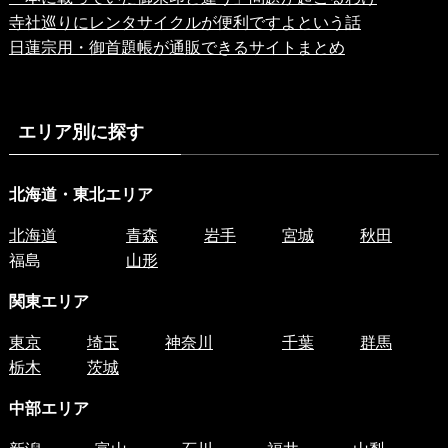
寺社巡りにレンタサイクルが便利ですよという話
日蓮宗用・御首題帳が通販できるサイトまとめ
エリア別に探す
北海道・東北エリア
北海道
青森
岩手
宮城
秋田
福島
山形
関東エリア
東京
埼玉
神奈川
千葉
群馬
栃木
茨城
中部エリア