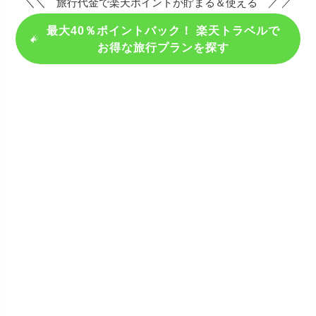
＼＼ 旅行代金で楽天ポイントが貯まる＆使える ／ ／
最大40％ポイントバック！ 楽天トラベルで
お得な旅行プランを探す