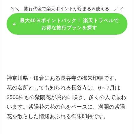
＼＼ 旅行代金で楽天ポイントが貯まる＆使える ／ ／
最大40％ポイントバック！ 楽天トラベルで
お得な旅行プランを探す
神奈川県・鎌倉にある長谷寺の御朱印帳です。
花の名所としても知られる長谷寺は、6～7月は
2500株もの紫陽花が境内に咲き、多くの人で賑わ
います。紫陽花の花の色をベースに、満開の紫陽
花を散らした情緒あふれる御朱印帳です。