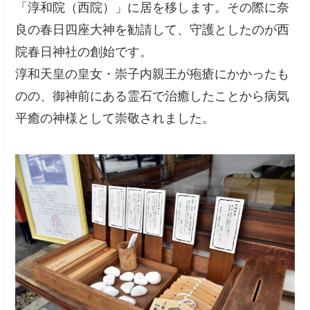
「淳和院（西院）」に居を移します。その際に奈
良の春日四座大神を勧請して、守護としたのが西
院春日神社の創始です。
淳和天皇の皇女・崇子内親王が疱瘡にかかったも
のの、御神前にある霊石で治癒したことから病気
平癒の神様として崇敬されました。