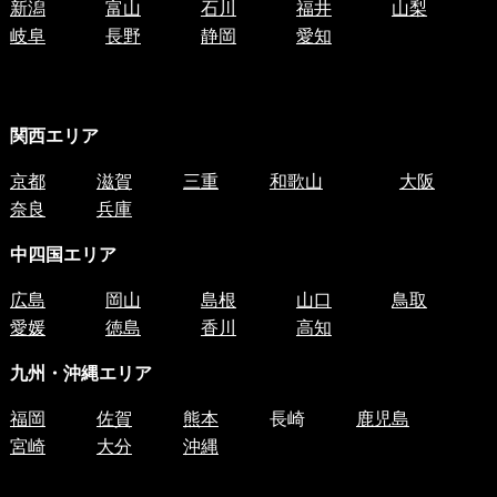
新潟
富山
石川
福井
山梨
岐阜
長野
静岡
愛知
関西エリア
京都
滋賀
三重
和歌山
大阪
奈良
兵庫
中四国
エリア
広島
岡山
島根
山口
鳥取
愛媛
徳島
香川
高知
九州・沖縄エリア
福岡
佐賀
熊本
長崎
鹿児島
宮崎
大分
沖縄