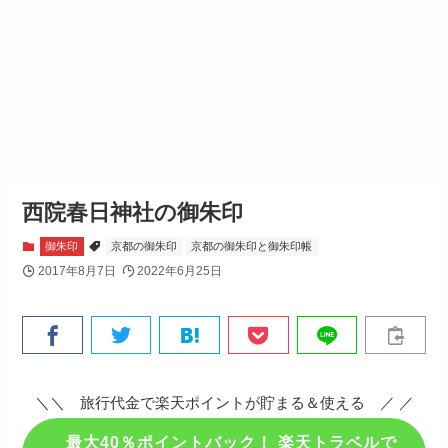
西院春日神社の御朱印
御朱印
京都の御朱印
京都の御朱印と御朱印帳
2017年8月7日
2022年6月25日
＼＼ 旅行代金で楽天ポイントが貯まる＆使える ／ ／
最大40％ポイントバック！ 楽天トラベルで