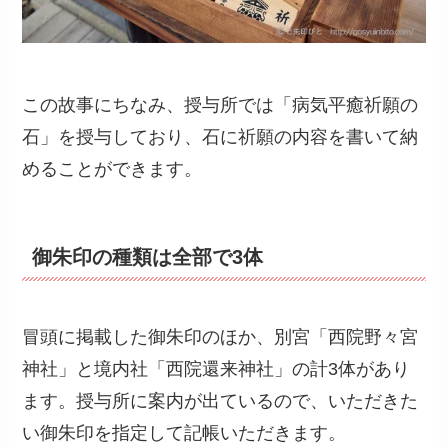
この故事にちなみ、授与所では「病気平癒祈願の
石」を授与しており、石に祈願の内容を書いて納
めることができます。
御朱印の種類は全部で3体
冒頭に掲載した御朱印のほか、別宮「西院野々宮
神社」と境内社「西院還来神社」の計3体があり
ます。授与所に案内が出ているので、いただきた
い御朱印を指定して記帳いただきます。