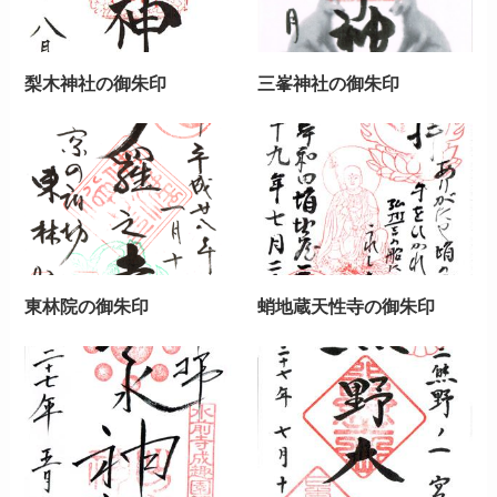
梨木神社の御朱印
三峯神社の御朱印
東林院の御朱印
蛸地蔵天性寺の御朱印