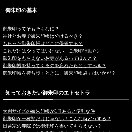
御朱印の基本
御朱印ってそもそもなに？
神社とお寺で御朱印帳は分けるべき？
もらった御朱印帳はどこに保管する？
これだけはやってはいけない、ご朱印行動7つ
御朱印をもらえないお寺があるってほんと？
御朱印帳を持ってくるのを忘れたらどうすべき？
御朱印帳を持ち歩くときに「御朱印帳袋」はいかが？
知っておきたい御朱印のエトセトラ
大判サイズの御朱印帳が1冊あると便利な件
御朱印が一種類だけじゃない！こんな時どうする？
日蓮宗の寺院では御朱印を書いてもらえない？