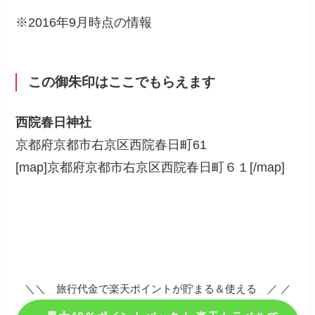
※2016年9月時点の情報
この御朱印はここでもらえます
西院春日神社
京都府京都市右京区西院春日町61
[map]京都府京都市右京区西院春日町６１[/map]
＼＼ 旅行代金で楽天ポイントが貯まる＆使える ／ ／