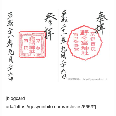
[blogcard
url=”https://gosyuinbito.com/archives/6653″]