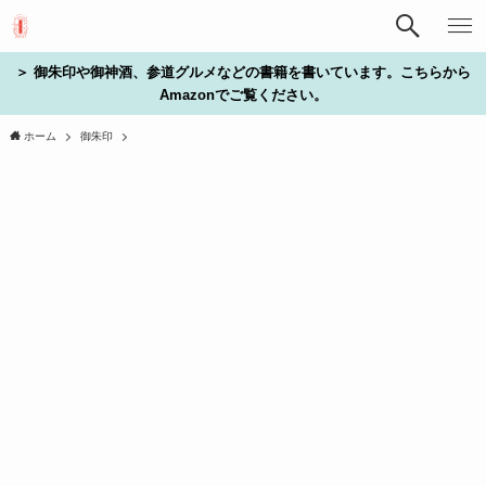
＞ 御朱印や御神酒、参道グルメなどの書籍を書いています。こちらから
Amazonでご覧ください。
ホーム
御朱印