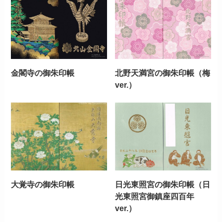
金閣寺の御朱印帳
北野天満宮の御朱印帳（梅
ver.）
大覚寺の御朱印帳
日光東照宮の御朱印帳（日
光東照宮御鎮座四百年
ver.）