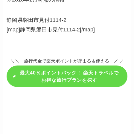
静岡県磐田市見付1114-2
[map]静岡県磐田市見付1114-2[/map]
＼＼ 旅行代金で楽天ポイントが貯まる＆使える ／ ／
最大40％ポイントバック！ 楽天トラベルで
お得な旅行プランを探す