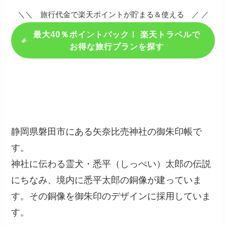
＼＼ 旅行代金で楽天ポイントが貯まる＆使える ／ ／
最大40％ポイントバック！ 楽天トラベルで
お得な旅行プランを探す
静岡県磐田市にある矢奈比売神社の御朱印帳で
す。
神社に伝わる霊犬・悉平（しっぺい）太郎の伝説
にちなみ、境内に悉平太郎の銅像が建っていま
す。その銅像を御朱印のデザインに採用していま
す。