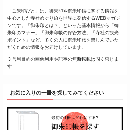
「ご朱印びと」は、御朱印や御朱印帳に関する情報を
中心とした寺社めぐり旅を世界に発信するWEBマガジ
ンです。「御朱印とは？」といった基本情報から「御
朱印のマナー」「御朱印帳の保管方法」「寺社の観光
ポイント」など、多くの人に御朱印旅を楽しんでいた
だくための情報をお届けしています。
※営利目的の画像利用や記事の無断転載は固く禁じま
す
お気に入りの一冊を探してみてください