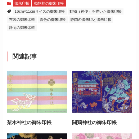
御朱印帳
動物柄の御朱印帳
16cm×11cmサイズの御朱印帳
動物（神使）を描いた御朱印帳
布製の御朱印帳
青色の御朱印帳
静岡の御朱印と御朱印帳
静岡の御朱印帳
関連記事
梨木神社の御朱印帳
闘鶏神社の御朱印帳