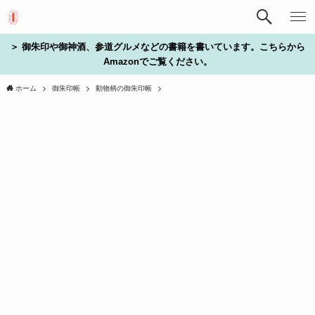
＞ 御朱印や御神酒、参道グルメなどの書籍を書いています。こちらから
Amazonでご覧ください。
ホーム
御朱印帳
動物柄の御朱印帳