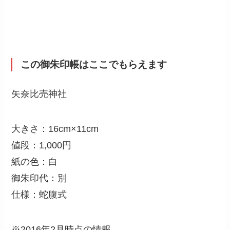
この御朱印帳はここでもらえます
矢奈比売神社
大きさ：16cm×11cm
値段：1,000円
紙の色：白
御朱印代：別
仕様：蛇腹式
※2016年2月時点の情報