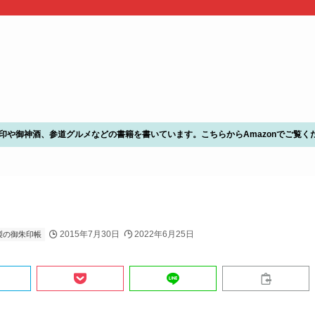
朱印や御神酒、参道グルメなどの書籍を書いています。こちらからAmazonでご覧く
2015年7月30日
2022年6月25日
製の御朱印帳