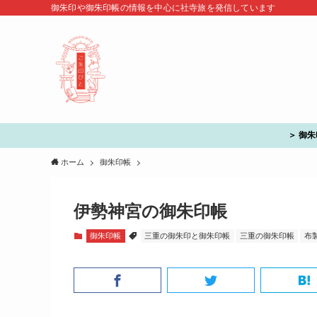
御朱印や御朱印帳の情報を中心に社寺旅を発信しています
＞ 御
ホーム
御朱印帳
伊勢神宮の御朱印帳
御朱印帳
三重の御朱印と御朱印帳
三重の御朱印帳
布