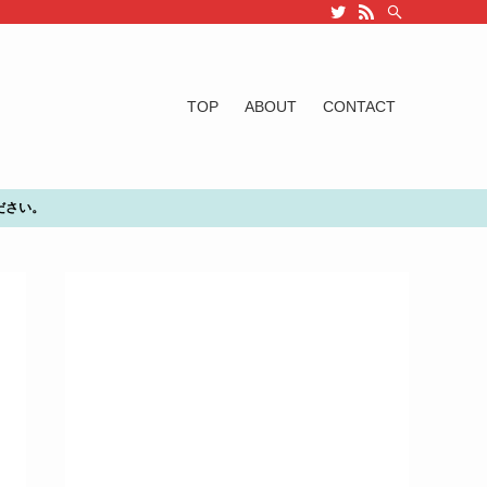
TOP
ABOUT
CONTACT
ださい。