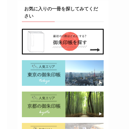
お気に入りの一冊を探してみてくだ
さい