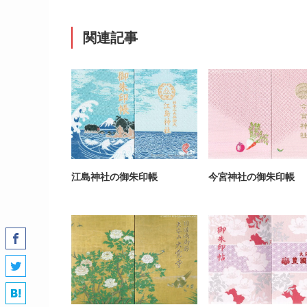
関連記事
江島神社の御朱印帳
今宮神社の御朱印帳