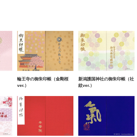
輪王寺の御朱印帳（金剛桜
新潟護国神社の御朱印帳（社
ver.）
紋ver.）