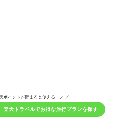
天ポイントが貯まる＆使える ／ ／
！ 楽天トラベルでお得な旅行プランを探す