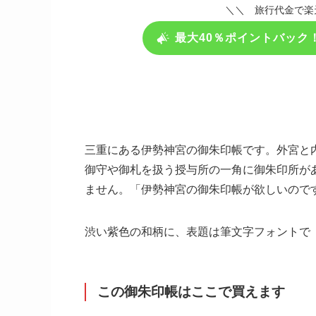
＼＼ 旅行代金で楽
最大40％ポイントバック
三重にある伊勢神宮の御朱印帳です。外宮と
御守や御札を扱う授与所の一角に御朱印所が
ません。「伊勢神宮の御朱印帳が欲しいので
渋い紫色の和柄に、表題は筆文字フォントで
この御朱印帳はここで買えます