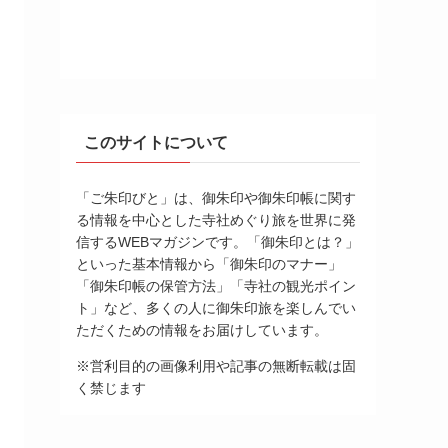
このサイトについて
「ご朱印びと」は、御朱印や御朱印帳に関す
る情報を中心とした寺社めぐり旅を世界に発
信するWEBマガジンです。「御朱印とは？」
といった基本情報から「御朱印のマナー」
「御朱印帳の保管方法」「寺社の観光ポイン
ト」など、多くの人に御朱印旅を楽しんでい
ただくための情報をお届けしています。
※営利目的の画像利用や記事の無断転載は固
く禁じます