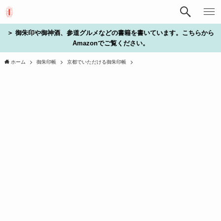
＞ 御朱印や御神酒、参道グルメなどの書籍を書いています。こちらから
Amazonでご覧ください。
ホーム
御朱印帳
京都でいただける御朱印帳