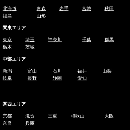
北海道
青森
岩手
宮城
秋田
福島
山形
関東エリア
東京
埼玉
神奈川
千葉
群馬
栃木
茨城
中部エリア
新潟
富山
石川
福井
山梨
岐阜
長野
静岡
愛知
関西エリア
京都
滋賀
三重
和歌山
大阪
奈良
兵庫