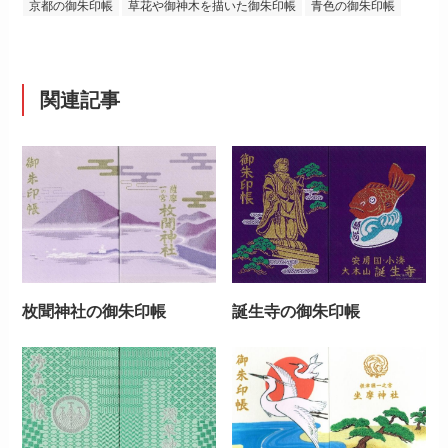
京都の御朱印帳
草花や御神木を描いた御朱印帳
青色の御朱印帳
関連記事
枚聞神社の御朱印帳
誕生寺の御朱印帳