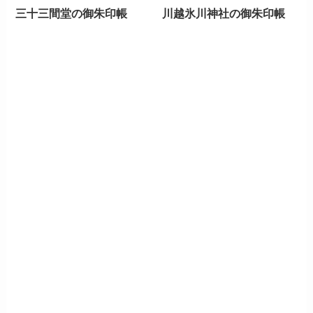
三十三間堂の御朱印帳
川越氷川神社の御朱印帳