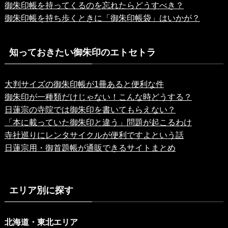
御朱印帳を持ってくるのを忘れたらどうすべき？
御朱印帳を持ち歩くときに「御朱印帳袋」はいかが？
知っておきたい御朱印のエトセトラ
大判サイズの御朱印帳が1冊あると便利な件
御朱印が一種類だけじゃない！こんな時どうする？
日蓮宗の寺院では御朱印を書いてもらえない？
「本に載っていた御朱印と違う」問題が起こるわけ
寺社巡りにレンタサイクルが便利ですよという話
日蓮宗用・御首題帳が通販できるサイトまとめ
エリア別に探す
北海道・東北エリア