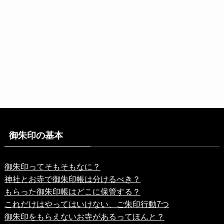
御朱印の基本
御朱印ってそもそもなに？
神社とお寺で御朱印帳は分けるべき？
もらった御朱印帳はどこに保管する？
これだけはやってはいけない、ご朱印行動7つ
御朱印をもらえないお寺があるってほんと？