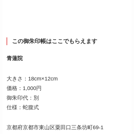
この御朱印帳はここでもらえます
青蓮院
大きさ：18cm×12cm
価格：1,000円
御朱印代：別
仕様：蛇腹式
京都府京都市東山区粟田口三条坊町69-1