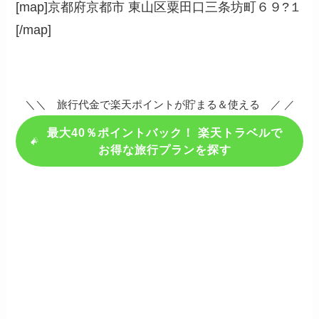
[map]京都府京都市 東山区粟田口三条坊町６９?１
[/map]
＼＼ 旅行代金で楽天ポイントが貯まる＆使える ／ ／
最大40％ポイントバック！ 楽天トラベルで
お得な旅行プランを探す