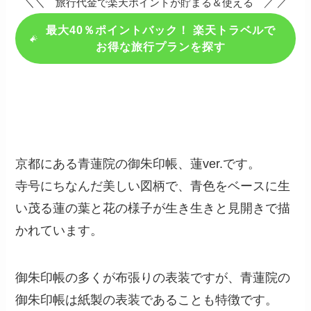
＼＼ 旅行代金で楽天ポイントが貯まる＆使える ／ ／
最大40％ポイントバック！ 楽天トラベルで
お得な旅行プランを探す
京都にある青蓮院の御朱印帳、蓮ver.です。
寺号にちなんだ美しい図柄で、青色をベースに生
い茂る蓮の葉と花の様子が生き生きと見開きで描
かれています。
御朱印帳の多くが布張りの表装ですが、青蓮院の
御朱印帳は紙製の表装であることも特徴です。