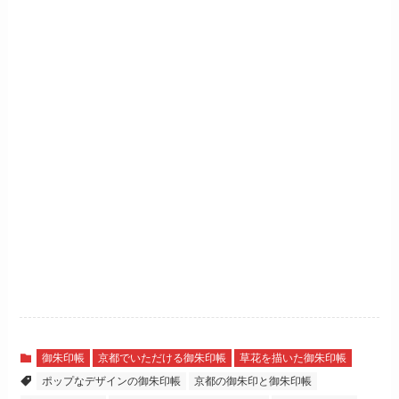
御朱印帳
京都でいただける御朱印帳
草花を描いた御朱印帳
ポップなデザインの御朱印帳
京都の御朱印と御朱印帳