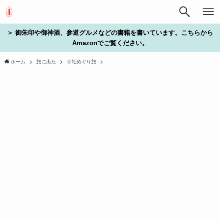
＞ 御朱印や御神酒、参道グルメなどの書籍を書いています。こちらから
Amazonでご覧ください。
ホーム
旅に出た
寺社めぐり旅