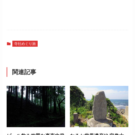
寺社めぐり旅
関連記事