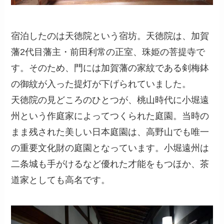
宿泊したのは天徳院という宿坊。天徳院は、加賀
藩2代目藩主・前田利常の正室、珠姫の菩提寺で
す。そのため、門には加賀藩の家紋である剣梅鉢
の御紋が入った提灯が下げられていました。
天徳院の見どころのひとつが、桃山時代に小堀遠
州という作庭家によってつくられた庭園。当時の
まま残された美しい日本庭園は、高野山でも唯一
の重要文化財の庭園となっています。小堀遠州は
二条城も手がけるなど優れた才能をもつほか、茶
道家としても高名です。