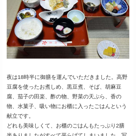
夜は18時半に御膳を運んでいただきました。高野
豆腐を使ったお煮しめ、黒豆煮、そば、胡麻豆
腐、茄子の田楽、酢の物、野菜の天ぷら、香の
物、水菓子、吸い物にお櫃に入ったごはんという
献立です。
どれも美味しくて、お櫃のごはんもたっぷり2膳
半ありましたがすべて平らげてしまいました。写