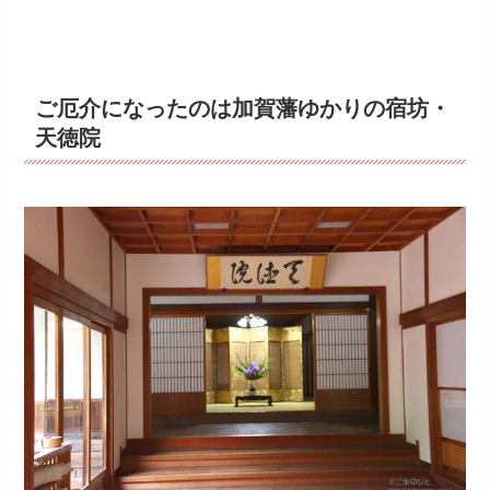
ご厄介になったのは加賀藩ゆかりの宿坊・
天徳院