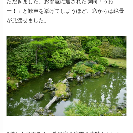
ただきました。お部屋に通された瞬間「うわ
ー！」と歓声を挙げてしまうほど、窓からは絶景
が見渡せました。