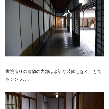
書院造りの建物の内部は余計な装飾もなく、とて
もシンプル。