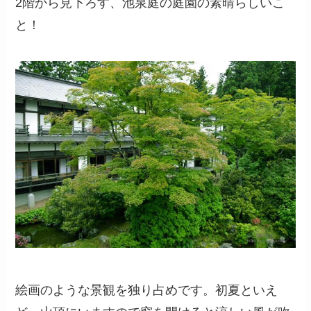
2階から見下ろす、池泉庭の庭園の素晴らしいこ
と！
絵画のような景観を独り占めです。初夏といえ