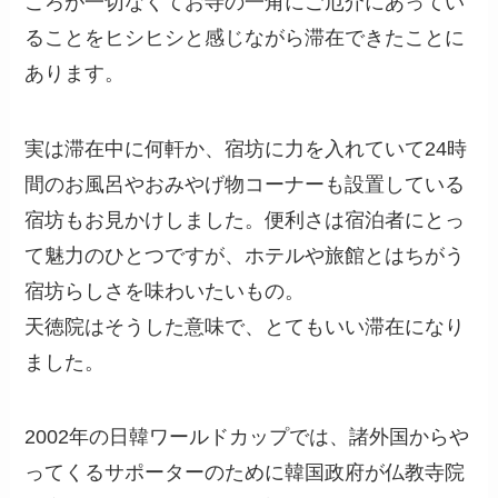
ころが一切なくてお寺の一角にご厄介にあってい
ることをヒシヒシと感じながら滞在できたことに
あります。
実は滞在中に何軒か、宿坊に力を入れていて24時
間のお風呂やおみやげ物コーナーも設置している
宿坊もお見かけしました。便利さは宿泊者にとっ
て魅力のひとつですが、ホテルや旅館とはちがう
宿坊らしさを味わいたいもの。
天徳院はそうした意味で、とてもいい滞在になり
ました。
2002年の日韓ワールドカップでは、諸外国からや
ってくるサポーターのために韓国政府が仏教寺院