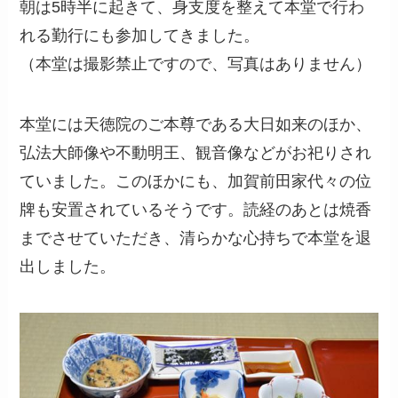
朝は5時半に起きて、身支度を整えて本堂で行わ
れる勤行にも参加してきました。
（本堂は撮影禁止ですので、写真はありません）
本堂には天徳院のご本尊である大日如来のほか、
弘法大師像や不動明王、観音像などがお祀りされ
ていました。このほかにも、加賀前田家代々の位
牌も安置されているそうです。読経のあとは焼香
までさせていただき、清らかな心持ちで本堂を退
出しました。