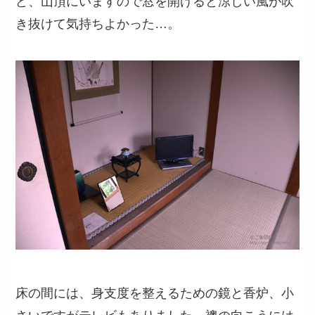
ど、山頂にいますので窓を開けると涼しい風が吹
き抜けて気持ちよかった…。
床の間には、身支度を整えるための鏡と香炉、小