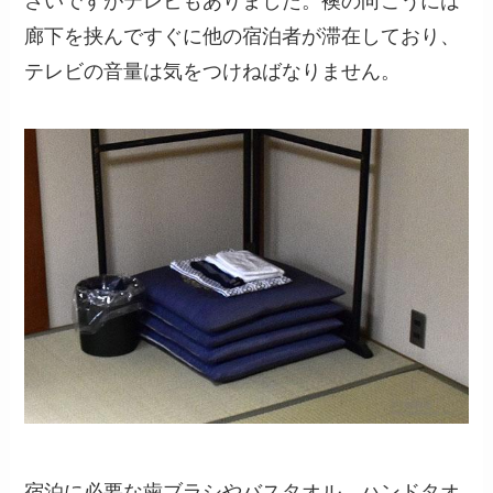
さいですがテレビもありました。襖の向こうには
廊下を挟んですぐに他の宿泊者が滞在しており、
テレビの音量は気をつけねばなりません。
宿泊に必要な歯ブラシやバスタオル、ハンドタオ