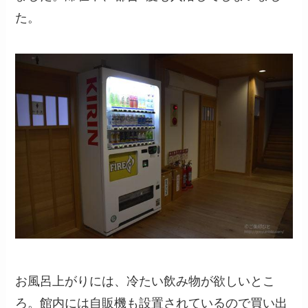
た。
お風呂上がりには、冷たい飲み物が欲しいとこ
ろ。館内には自販機も設置されているので買い出