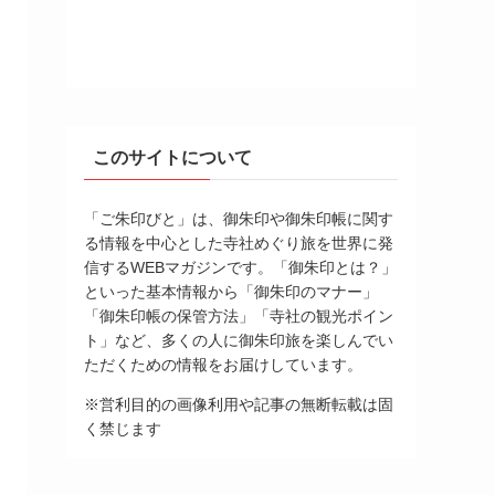
このサイトについて
「ご朱印びと」は、御朱印や御朱印帳に関す
る情報を中心とした寺社めぐり旅を世界に発
信するWEBマガジンです。「御朱印とは？」
といった基本情報から「御朱印のマナー」
「御朱印帳の保管方法」「寺社の観光ポイン
ト」など、多くの人に御朱印旅を楽しんでい
ただくための情報をお届けしています。
※営利目的の画像利用や記事の無断転載は固
く禁じます