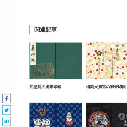
関連記事
知恩院の御朱印帳
榴岡天満宮の御朱印帳