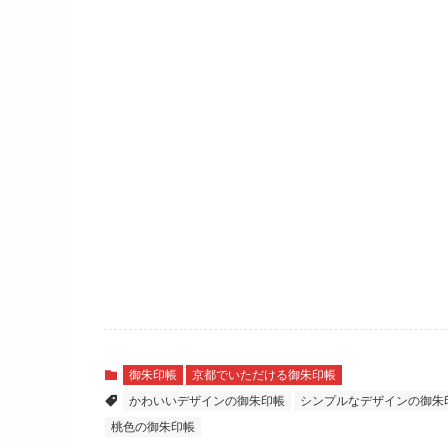
御朱印帳
京都でいただける御朱印帳
かわいいデザインの御朱印帳
シンプルなデザインの御朱
桃色の御朱印帳