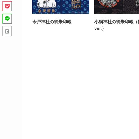
今戸神社の御朱印帳
小網神社の御朱印帳（
ver.）