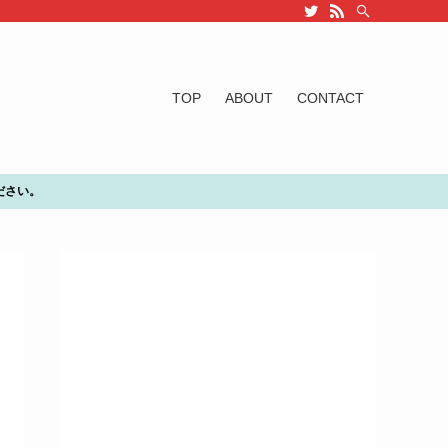
TOP
ABOUT
CONTACT
ださい。