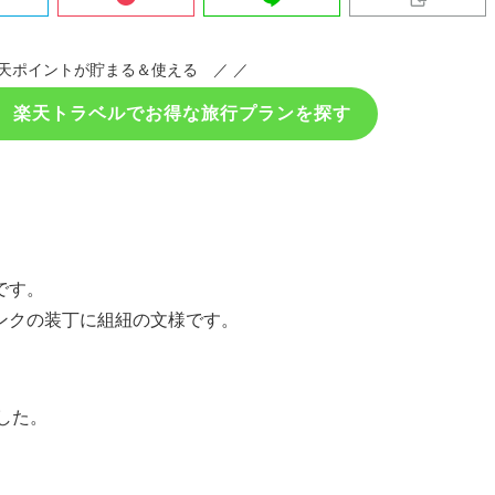
天ポイントが貯まる＆使える ／ ／
！ 楽天トラベルでお得な旅行プランを探す
です。
ンクの装丁に組紐の文様です。
ました。