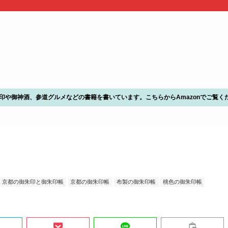
朱印や御神酒、参道グルメなどの書籍を書いています。こちらからAmazonでご覧く
京都の御朱印と御朱印帳
京都の御朱印帳
布製の御朱印帳
桃色の御朱印帳