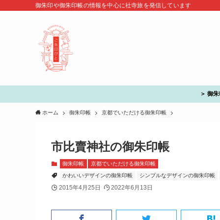
御朱印や御朱印帳の情報を中心に社寺旅を発信しています
＞ 御
ホーム
御朱印帳
京都でいただける御朱印帳
市比賣神社の御朱印帳
御朱印帳
京都でいただける御朱印帳
かわいいデザインの御朱印帳
シンプルなデザインの御朱印帳
2015年4月25日
2022年6月13日