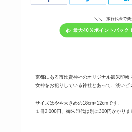
＼＼ 旅行代金で楽
最大40％ポイントバック
京都にある市比賣神社のオリジナル御朱印帳
女神をお祀りしている神社とあって、淡いピ
サイズはやや大きめの18cm×12cmです。
１冊2,000円、御朱印代は別に300円かかり