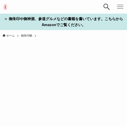
＞ 御朱印や御神酒、参道グルメなどの書籍を書いています。こちらから
Amazonでご覧ください。
ホーム
御朱印帳