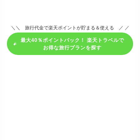
＼＼ 旅行代金で楽天ポイントが貯まる＆使える ／ ／
最大40％ポイントバック！ 楽天トラベルで
お得な旅行プランを探す