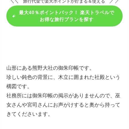
＼＼ 旅行代金で楽天ポイントが貯まる＆使える ／ ／
最大40％ポイントバック！ 楽天トラベルで
お得な旅行プランを探す
山形にある熊野大社の御朱印帳です。
珍しい鈍色の背景に、木立に囲まれた社殿という
構図です。
社務所には御朱印帳の掲示がありませんので、巫
女さんや宮司さんにお声がけすると奥から持って
きてくださいます。