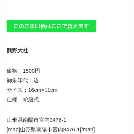
熊野大社
価格：1500円
御朱印代：込
サイズ：16cm×11cm
仕様：蛇腹式
山形県南陽市宮内3476-1
[map]山形県南陽市宮内3476-1[/map]