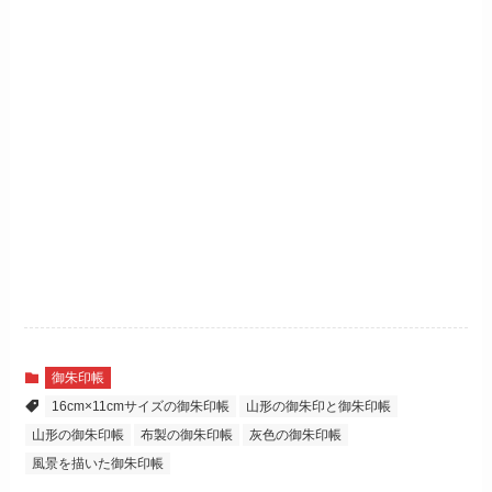
御朱印帳
16cm×11cmサイズの御朱印帳
山形の御朱印と御朱印帳
山形の御朱印帳
布製の御朱印帳
灰色の御朱印帳
風景を描いた御朱印帳