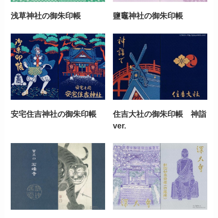
浅草神社の御朱印帳
鹽竈神社の御朱印帳
安宅住吉神社の御朱印帳
住吉大社の御朱印帳 神詣
ver.