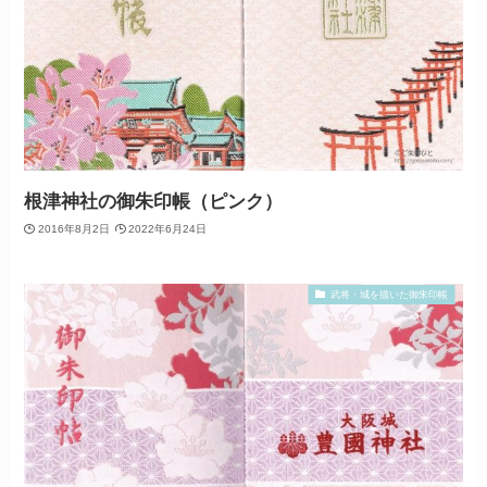
根津神社の御朱印帳（ピンク）
2016年8月2日
2022年6月24日
武将・城を描いた御朱印帳