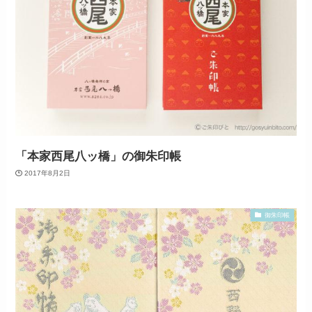
「本家西尾八ッ橋」の御朱印帳
2017年8月2日
御朱印帳