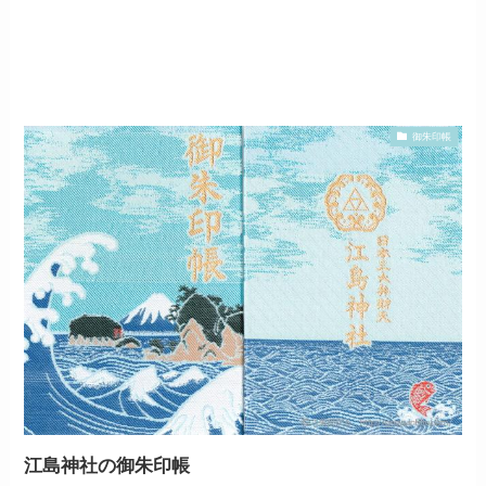
御朱印帳
江島神社の御朱印帳