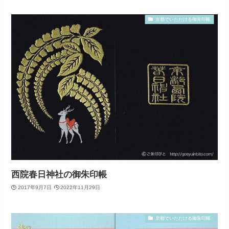
京都でいただける御朱印帳
西院春日神社の御朱印帳
2017年9月7日
2022年11月29日
京都でいただける御朱印帳