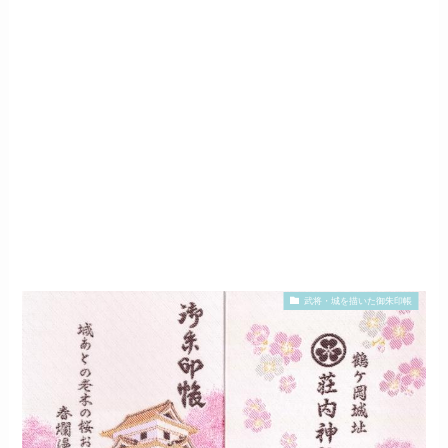
武将・城を描いた御朱印帳