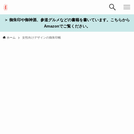
＞ 御朱印や御神酒、参道グルメなどの書籍を書いています。こちらから
Amazonでご覧ください。
ホーム
女性向けデザインの御朱印帳