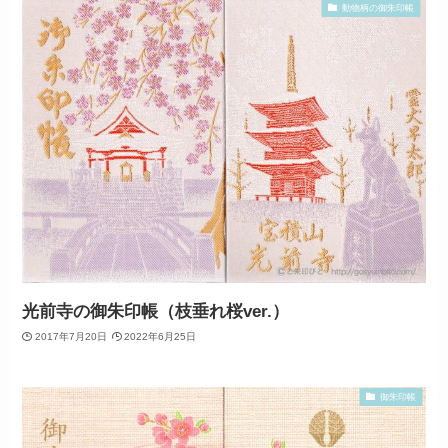
動物柄の御朱印帳
光前寺の御朱印帳（枝垂れ桜ver.）
2017年7月20日
2022年6月25日
御朱印帳