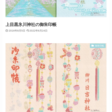
上目黒氷川神社の御朱印帳
2016年8月5日
2022年6月24日
御朱印帳