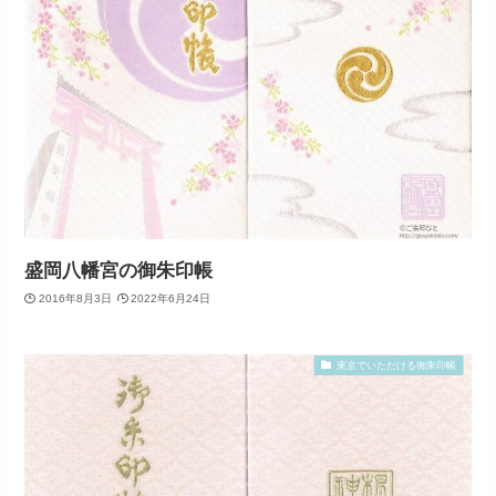
盛岡八幡宮の御朱印帳
2016年8月3日
2022年6月24日
東京でいただける御朱印帳