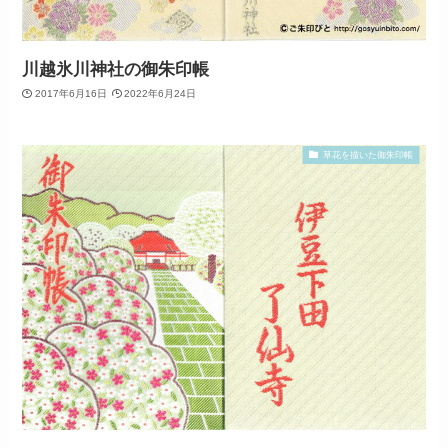
川越氷川神社の御朱印帳
2017年6月16日
2022年6月24日
草花を描いた御朱印帳