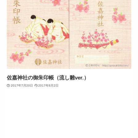
佐嘉神社の御朱印帳（流し雛ver.）
2017年7月20日
2017年8月2日