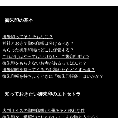
御朱印の基本
御朱印ってそもそもなに？
神社とお寺で御朱印帳は分けるべき？
もらった御朱印帳はどこに保管する？
これだけはやってはいけない、ご朱印行動7つ
御朱印をもらえないお寺があるってほんと？
御朱印帳を持ってくるのを忘れたらどうすべき？
御朱印帳を持ち歩くときに「御朱印帳袋」はいかが？
知っておきたい御朱印のエトセトラ
大判サイズの御朱印帳が1冊あると便利な件
御朱印が一種類だけじゃない！こんな時どうする？