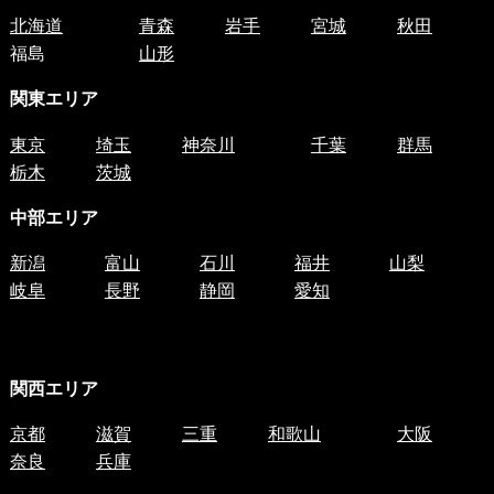
北海道
青森
岩手
宮城
秋田
福島
山形
関東エリア
東京
埼玉
神奈川
千葉
群馬
栃木
茨城
中部エリア
新潟
富山
石川
福井
山梨
岐阜
長野
静岡
愛知
関西エリア
京都
滋賀
三重
和歌山
大阪
奈良
兵庫