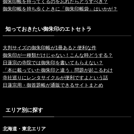
御朱印帳を持ってくるのを忘れたらどうすべき？
御朱印帳を持ち歩くときに「御朱印帳袋」はいかが？
知っておきたい御朱印のエトセトラ
大判サイズの御朱印帳が1冊あると便利な件
御朱印が一種類だけじゃない！こんな時どうする？
日蓮宗の寺院では御朱印を書いてもらえない？
「本に載っていた御朱印と違う」問題が起こるわけ
寺社巡りにレンタサイクルが便利ですよという話
日蓮宗用・御首題帳が通販できるサイトまとめ
エリア別に探す
北海道・東北エリア