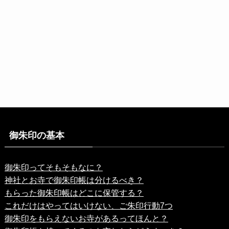
御朱印の基本
御朱印ってそもそもなに？
神社とお寺で御朱印帳は分けるべき？
もらった御朱印帳はどこに保管する？
これだけはやってはいけない、ご朱印行動7つ
御朱印をもらえないお寺があるってほんと？