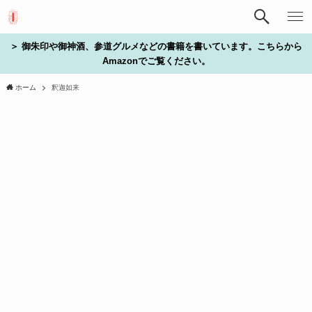
＞ 御朱印や御神酒、参道グルメなどの書籍を書いています。こちらから
Amazonでご覧ください。
ホーム
釈迦如来