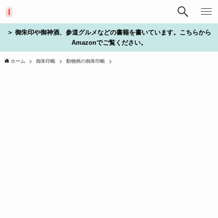
＞ 御朱印や御神酒、参道グルメなどの書籍を書いています。こちらから
Amazonでご覧ください。
ホーム
御朱印帳
動物柄の御朱印帳