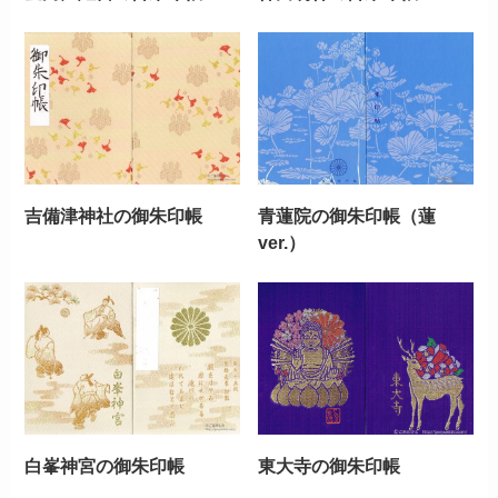
吉備津神社の御朱印帳
青蓮院の御朱印帳（蓮
ver.）
白峯神宮の御朱印帳
東大寺の御朱印帳