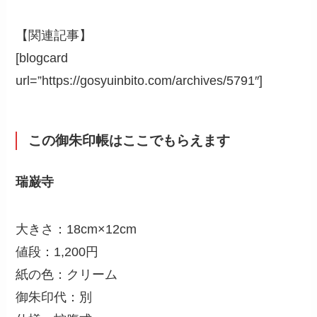
【関連記事】
[blogcard
url=”https://gosyuinbito.com/archives/5791″]
この御朱印帳はここでもらえます
瑞巌寺
大きさ：18cm×12cm
値段：1,200円
紙の色：クリーム
御朱印代：別