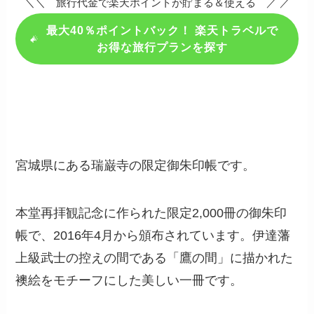
＼＼ 旅行代金で楽天ポイントが貯まる＆使える ／ ／
最大40％ポイントバック！ 楽天トラベルで
お得な旅行プランを探す
宮城県にある瑞巌寺の限定御朱印帳です。
本堂再拝観記念に作られた限定2,000冊の御朱印
帳で、2016年4月から頒布されています。伊達藩
上級武士の控えの間である「鷹の間」に描かれた
襖絵をモチーフにした美しい一冊です。