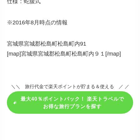
仕様：蛇腹式
※2016年8月時点の情報
宮城県宮城郡松島町松島町内91
[map]宮城県宮城郡松島町松島町内９１[/map]
＼＼ 旅行代金で楽天ポイントが貯まる＆使える ／ ／
最大40％ポイントバック！ 楽天トラベルで
お得な旅行プランを探す