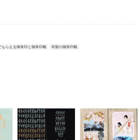
でもらえる御朱印と御朱印帳
布製の御朱印帳