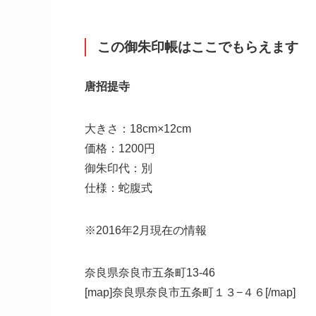
この御朱印帳はここでもらえます
唐招提寺
大きさ：18cm×12cm
価格：1200円
御朱印代：別
仕様：蛇腹式
※2016年2月現在の情報
奈良県奈良市五条町13-46
[map]奈良県奈良市五条町１３−４６[/map]