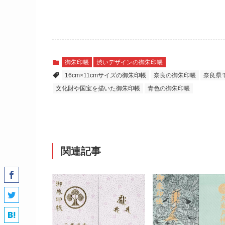
御朱印帳
渋いデザインの御朱印帳
16cm×11cmサイズの御朱印帳
奈良の御朱印帳
奈良県
文化財や国宝を描いた御朱印帳
青色の御朱印帳
関連記事