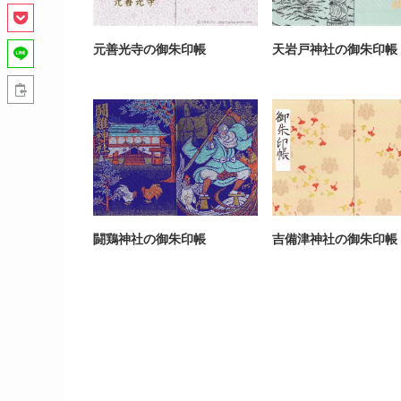
元善光寺の御朱印帳
天岩戸神社の御朱印帳
闘鶏神社の御朱印帳
吉備津神社の御朱印帳