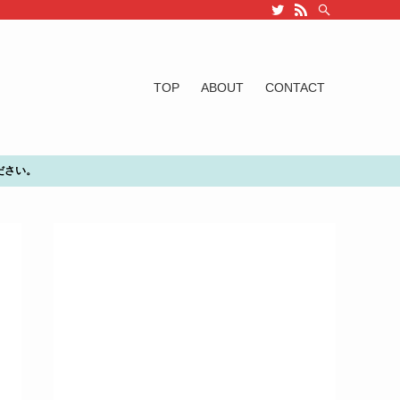
TOP
ABOUT
CONTACT
ださい。