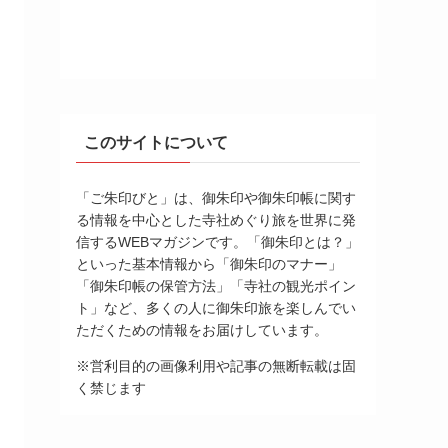
このサイトについて
「ご朱印びと」は、御朱印や御朱印帳に関す
る情報を中心とした寺社めぐり旅を世界に発
信するWEBマガジンです。「御朱印とは？」
といった基本情報から「御朱印のマナー」
「御朱印帳の保管方法」「寺社の観光ポイン
ト」など、多くの人に御朱印旅を楽しんでい
ただくための情報をお届けしています。
※営利目的の画像利用や記事の無断転載は固
く禁じます