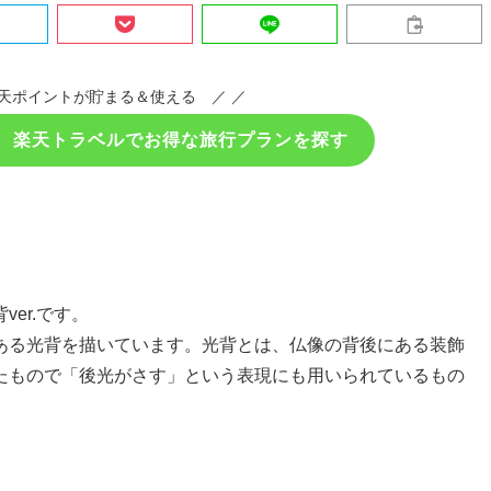
天ポイントが貯まる＆使える ／ ／
！ 楽天トラベルでお得な旅行プランを探す
er.です。
ある光背を描いています。光背とは、仏像の背後にある装飾
たもので「後光がさす」という表現にも用いられているもの