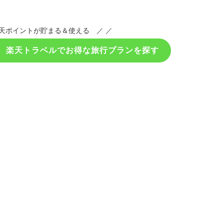
天ポイントが貯まる＆使える ／ ／
！ 楽天トラベルでお得な旅行プランを探す