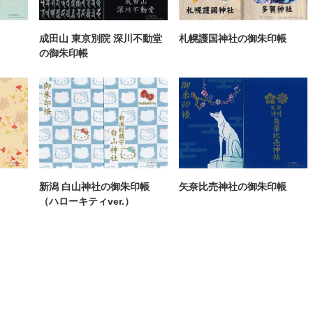
成田山 東京別院 深川不動堂
札幌護国神社の御朱印帳
の御朱印帳
新潟 白山神社の御朱印帳
矢奈比売神社の御朱印帳
（ハローキティver.）