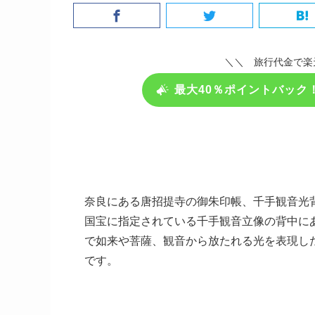
＼＼ 旅行代金で楽
最大40％ポイントバック
奈良にある唐招提寺の御朱印帳、千手観音光背v
国宝に指定されている千手観音立像の背中に
で如来や菩薩、観音から放たれる光を表現し
です。