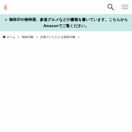
＞ 御朱印や御神酒、参道グルメなどの書籍を書いています。こちらから
Amazonでご覧ください。
ホーム
御朱印帳
京都でいただける御朱印帳