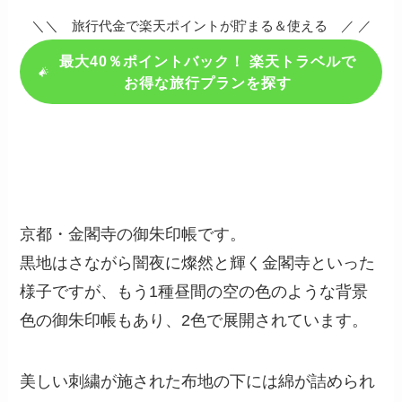
＼＼ 旅行代金で楽天ポイントが貯まる＆使える ／ ／
最大40％ポイントバック！ 楽天トラベルで
お得な旅行プランを探す
京都・金閣寺の御朱印帳です。
黒地はさながら闇夜に燦然と輝く金閣寺といった
様子ですが、もう1種昼間の空の色のような背景
色の御朱印帳もあり、2色で展開されています。
美しい刺繍が施された布地の下には綿が詰められ