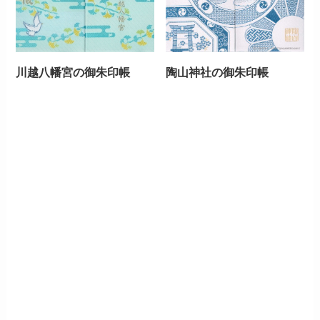
川越八幡宮の御朱印帳
陶山神社の御朱印帳