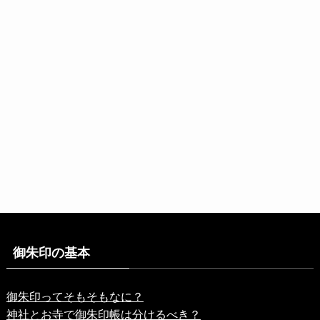
御朱印の基本
御朱印ってそもそもなに？
神社とお寺で御朱印帳は分けるべき？