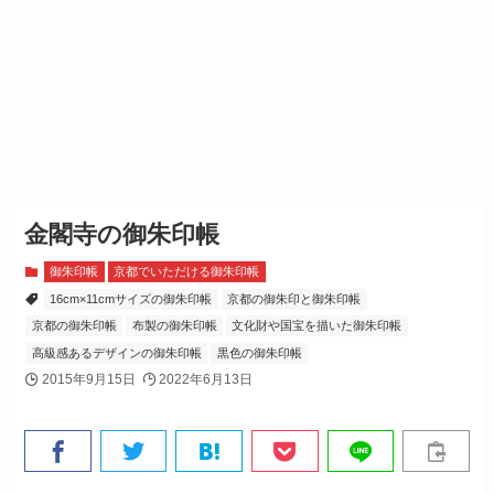
金閣寺の御朱印帳
御朱印帳
京都でいただける御朱印帳
16cm×11cmサイズの御朱印帳
京都の御朱印と御朱印帳
京都の御朱印帳
布製の御朱印帳
文化財や国宝を描いた御朱印帳
高級感あるデザインの御朱印帳
黒色の御朱印帳
2015年9月15日
2022年6月13日