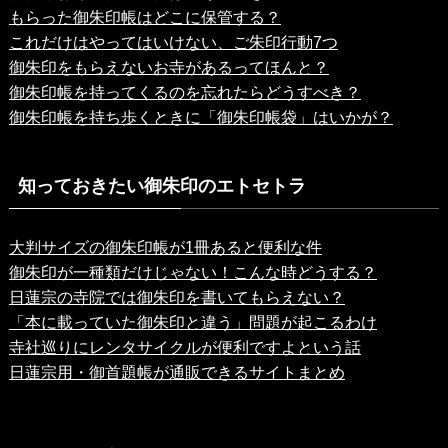
もらった御朱印帳はどこに保管する？
これだけはやってはいけない、ご朱印行動7つ
御朱印をもらえないお寺があるってほんと？
御朱印帳を持ってくるのを忘れたらどうすべき？
御朱印帳を持ち歩くときに「御朱印帳袋」はいかが？
知っておきたい御朱印のエトセトラ
大判サイズの御朱印帳が1冊あると便利な件
御朱印が一種類だけじゃない！こんな時どうする？
日蓮宗の寺院では御朱印を書いてもらえない？
「本に載っていた御朱印と違う」問題が起こるわけ
寺社巡りにレンタサイクルが便利ですよという話
日蓮宗用・御首題帳が通販できるサイトまとめ