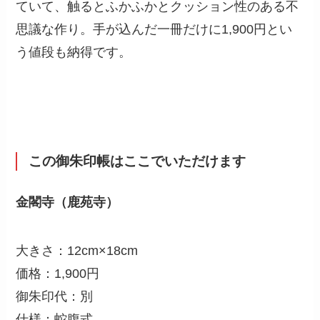
ていて、触るとふかふかとクッション性のある不
思議な作り。手が込んだ一冊だけに1,900円とい
う値段も納得です。
この御朱印帳はここでいただけます
金閣寺（鹿苑寺）
大きさ：12cm×18cm
価格：1,900円
御朱印代：別
仕様：蛇腹式