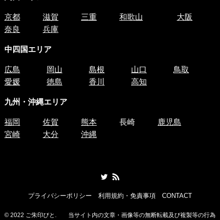
京都
滋賀
三重
和歌山
大阪
奈良
兵庫
中四国
エリア
広島
岡山
島根
山口
鳥取
愛媛
徳島
香川
高知
九州・沖縄エリア
福岡
佐賀
熊本
長崎
鹿児島
宮崎
大分
沖縄
プライバシーポリシー
利用規約・免責事項
CONTACT
©
2022 ご朱印びと. 当サイト内の文章・画像等の無断転載及び複製等の行為