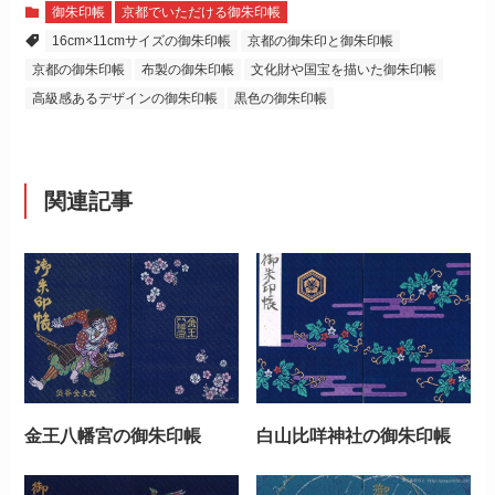
御朱印帳
京都でいただける御朱印帳
16cm×11cmサイズの御朱印帳
京都の御朱印と御朱印帳
京都の御朱印帳
布製の御朱印帳
文化財や国宝を描いた御朱印帳
高級感あるデザインの御朱印帳
黒色の御朱印帳
関連記事
金王八幡宮の御朱印帳
白山比咩神社の御朱印帳