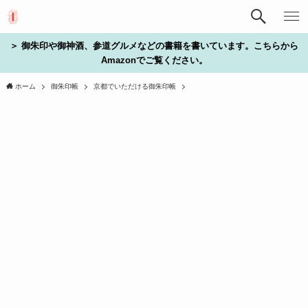
＞ 御朱印や御神酒、参道グルメなどの書籍を書いています。こちらから
Amazonでご覧ください。
ホーム
御朱印帳
京都でいただける御朱印帳