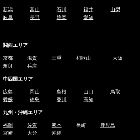
新潟
富山
石川
福井
山梨
岐阜
長野
静岡
愛知
関西エリア
京都
滋賀
三重
和歌山
大阪
奈良
兵庫
中四国
エリア
広島
岡山
島根
山口
鳥取
愛媛
徳島
香川
高知
九州・沖縄エリア
福岡
佐賀
熊本
長崎
鹿児島
宮崎
大分
沖縄