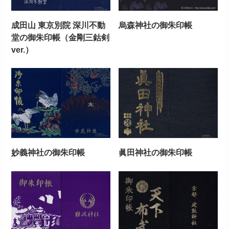
成田山 東京別院 深川不動
烏森神社の御朱印帳
堂の御朱印帳（金剛三鈷剣
ver.）
妙義神社の御朱印帳
眞田神社の御朱印帳