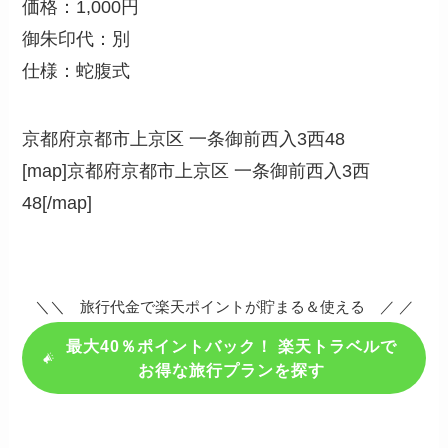
価格：1,000円
御朱印代：別
仕様：蛇腹式
京都府京都市上京区 一条御前西入3西48
[map]京都府京都市上京区 一条御前西入3西
48[/map]
＼＼ 旅行代金で楽天ポイントが貯まる＆使える ／ ／
最大40％ポイントバック！ 楽天トラベルで
お得な旅行プランを探す