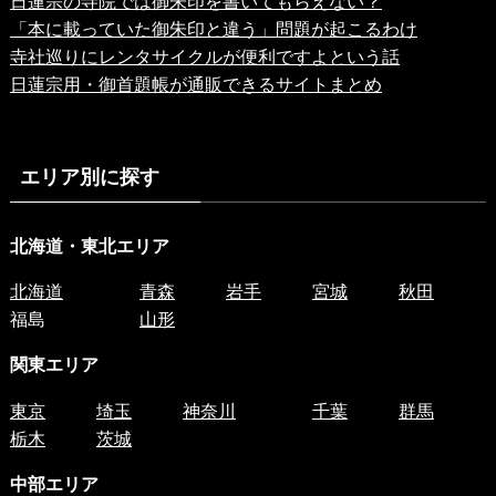
日蓮宗の寺院では御朱印を書いてもらえない？
「本に載っていた御朱印と違う」問題が起こるわけ
寺社巡りにレンタサイクルが便利ですよという話
日蓮宗用・御首題帳が通販できるサイトまとめ
エリア別に探す
北海道・東北エリア
北海道
青森
岩手
宮城
秋田
福島
山形
関東エリア
東京
埼玉
神奈川
千葉
群馬
栃木
茨城
中部エリア