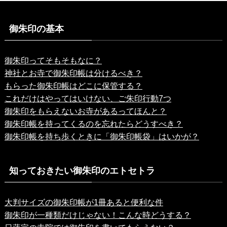
御朱印の基本
御朱印ってそもそもなに？
神社とお寺で御朱印帳は分けるべき？
もらった御朱印帳はどこに保管する？
これだけはやってはいけない、ご朱印行動7つ
御朱印をもらえないお寺があるってほんと？
御朱印帳を持ってくるのを忘れたらどうすべき？
御朱印帳を持ち歩くときに「御朱印帳袋」はいかが？
知っておきたい御朱印のエトセトラ
大判サイズの御朱印帳が1冊あると便利な件
御朱印が一種類だけじゃない！こんな時どうする？