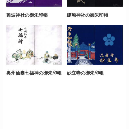
難波神社の御朱印帳
建勲神社の御朱印帳
奥州仙臺七福神の御朱印帳
妙立寺の御朱印帳