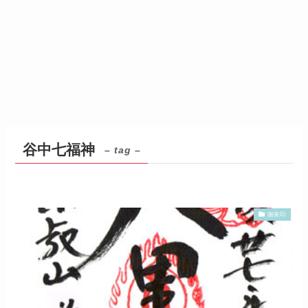
谷中七福神
– tag –
御朱印