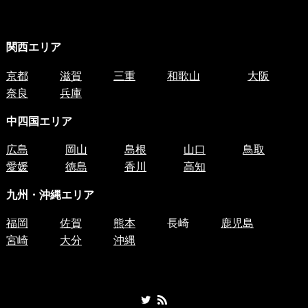
関西エリア
京都
滋賀
三重
和歌山
大阪
奈良
兵庫
中四国
エリア
広島
岡山
島根
山口
鳥取
愛媛
徳島
香川
高知
九州・沖縄エリア
福岡
佐賀
熊本
長崎
鹿児島
宮崎
大分
沖縄