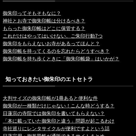
御朱印ってそもそもなに？
神社とお寺で御朱印帳は分けるべき？
もらった御朱印帳はどこに保管する？
これだけはやってはいけない、ご朱印行動7つ
御朱印をもらえないお寺があるってほんと？
御朱印帳を持ってくるのを忘れたらどうすべき？
御朱印帳を持ち歩くときに「御朱印帳袋」はいかが？
知っておきたい御朱印のエトセトラ
大判サイズの御朱印帳が1冊あると便利な件
御朱印が一種類だけじゃない！こんな時どうする？
日蓮宗の寺院では御朱印を書いてもらえない？
「本に載っていた御朱印と違う」問題が起こるわけ
寺社巡りにレンタサイクルが便利ですよという話