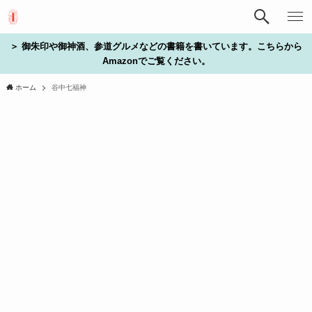
＞ 御朱印や御神酒、参道グルメなどの書籍を書いています。こちらから
Amazonでご覧ください。
ホーム
谷中七福神