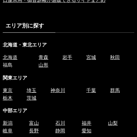
日蓮宗用・御首題帳が通販できるサイトまとめ
エリア別に探す
北海道・東北エリア
北海道
青森
岩手
宮城
秋田
福島
山形
関東エリア
東京
埼玉
神奈川
千葉
群馬
栃木
茨城
中部エリア
新潟
富山
石川
福井
山梨
岐阜
長野
静岡
愛知