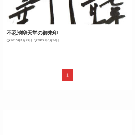
不忍池辯天堂の御朱印
2015年1月29日
2022年6月24日
1