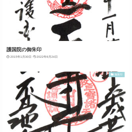
護国院の御朱印
2015年1月30日
2022年6月24日
御朱印