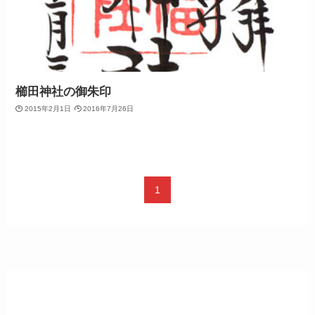
櫛田神社の御朱印
2015年2月1日
2016年7月26日
1