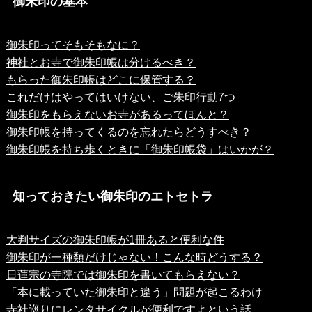
御朱印の基本
御朱印ってそもそもなに？
神社とお寺で御朱印帳は分けるべき？
もらった御朱印帳はどこに保管する？
これだけはやってはいけない、ご朱印行動7つ
御朱印をもらえないお寺があるってほんと？
御朱印帳を持ってくるのを忘れたらどうすべき？
御朱印帳を持ち歩くときに「御朱印帳袋」はいかが？
知っておきたい御朱印のエトセトラ
大判サイズの御朱印帳が1冊あると便利な件
御朱印が一種類だけじゃない！こんな時どうする？
日蓮宗の寺院では御朱印を書いてもらえない？
「本に載っていた御朱印と違う」問題が起こるわけ
寺社巡りにレンタサイクルが便利ですよという話