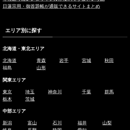
日蓮宗用・御首題帳が通販できるサイトまとめ
エリア別に探す
北海道・東北エリア
北海道
青森
岩手
宮城
秋田
福島
山形
関東エリア
東京
埼玉
神奈川
千葉
群馬
栃木
茨城
中部エリア
新潟
富山
石川
福井
山梨
岐阜
長野
静岡
愛知