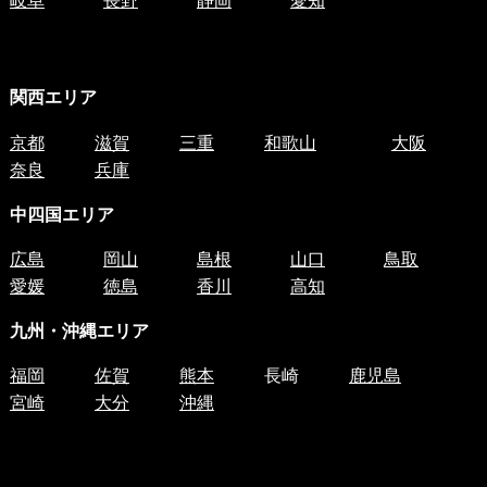
関西エリア
京都
滋賀
三重
和歌山
大阪
奈良
兵庫
中四国
エリア
広島
岡山
島根
山口
鳥取
愛媛
徳島
香川
高知
九州・沖縄エリア
福岡
佐賀
熊本
長崎
鹿児島
宮崎
大分
沖縄