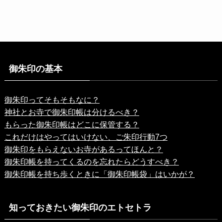
御朱印の基本
御朱印ってそもそもなに？
神社とお寺で御朱印帳は分けるべき？
もらった御朱印帳はどこに保管する？
これだけはやってはいけない、ご朱印行動7つ
御朱印をもらえないお寺があるってほんと？
御朱印帳を持ってくるのを忘れたらどうすべき？
御朱印帳を持ち歩くときに「御朱印帳袋」はいかが？
知っておきたい御朱印のエトセトラ