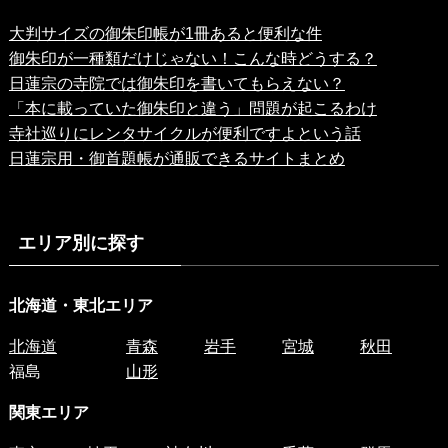
大判サイズの御朱印帳が1冊あると便利な件
御朱印が一種類だけじゃない！こんな時どうする？
日蓮宗の寺院では御朱印を書いてもらえない？
「本に載っていた御朱印と違う」問題が起こるわけ
寺社巡りにレンタサイクルが便利ですよという話
日蓮宗用・御首題帳が通販できるサイトまとめ
エリア別に探す
北海道・東北エリア
北海道
青森
岩手
宮城
秋田
福島
山形
関東エリア