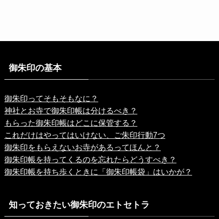
御朱印の基本
御朱印ってそもそもなに？
神社とお寺で御朱印帳は分けるべき？
もらった御朱印帳はどこに保管する？
これだけはやってはいけない、ご朱印行動7つ
御朱印をもらえないお寺があるってほんと？
御朱印帳を持ってくるのを忘れたらどうすべき？
御朱印帳を持ち歩くときに「御朱印帳袋」はいかが？
知っておきたい御朱印のエトセトラ