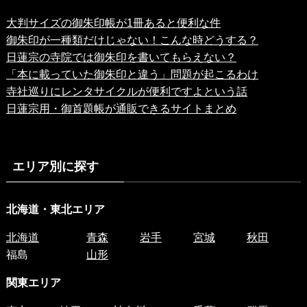
大判サイズの御朱印帳が1冊あると便利な件
御朱印が一種類だけじゃない！こんな時どうする？
日蓮宗の寺院では御朱印を書いてもらえない？
「本に載っていた御朱印と違う」問題が起こるわけ
寺社巡りにレンタサイクルが便利ですよという話
日蓮宗用・御首題帳が通販できるサイトまとめ
エリア別に探す
北海道・東北エリア
北海道
青森
岩手
宮城
秋田
福島
山形
関東エリア